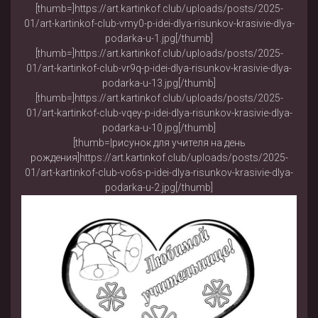
[thumb=]https://art.kartinkof.club/uploads/posts/2025-
01/art-kartinkof-club-vmy0-p-idei-dlya-risunkov-krasivie-dlya-
podarka-u-1.jpg[/thumb]
[thumb=]https://art.kartinkof.club/uploads/posts/2025-
01/art-kartinkof-club-vr9q-p-idei-dlya-risunkov-krasivie-dlya-
podarka-u-13.jpg[/thumb]
[thumb=]https://art.kartinkof.club/uploads/posts/2025-
01/art-kartinkof-club-vqey-p-idei-dlya-risunkov-krasivie-dlya-
podarka-u-10.jpg[/thumb]
[thumb=|рисунок для учителя на день
рождения]https://art.kartinkof.club/uploads/posts/2025-
01/art-kartinkof-club-vo6s-p-idei-dlya-risunkov-krasivie-dlya-
podarka-u-2.jpg[/thumb]