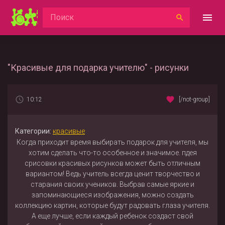
"Красивые для подарка учителю" - рисунки
10:12
[/not-group]
Категории:
красивые
Когда приходит время выбирать подарок для учителя, мы
хотим сделать что-то особенное и значимое. пдея
срисовки красивых рисунков может быть отличным
вариантом! Ведь учитель всегда ценит творчество и
старания своих учеников. Выбрав самые яркие и
запоминающиеся изображения, можно создать
коллекцию картин, которые будут радовать глаза учителя.
А еще лучше, если каждый ребенок создаст свой