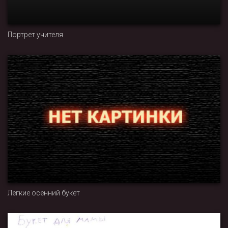
Портрет учителя
Легкие осенний букет