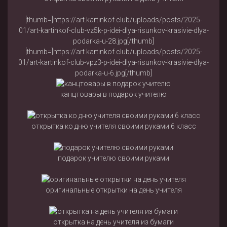
[thumb=]https://art.kartinkof.club/uploads/posts/2025-
01/art-kartinkof-club-vz5k-p-idei-dlya-risunkov-krasivie-dlya-
podarka-u-28.jpg[/thumb]
[thumb=]https://art.kartinkof.club/uploads/posts/2025-
01/art-kartinkof-club-vpz3-p-idei-dlya-risunkov-krasivie-dlya-
podarka-u-6.jpg[/thumb]
канцтовары в подарок учителю
открытка ко дню учителя своими руками 6 класс
подарок учителю своими руками
оригинальные открытки на день учителя
открытка на день учителя из бумаги