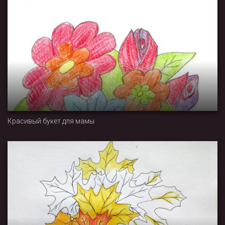
Красивый букет для мамы