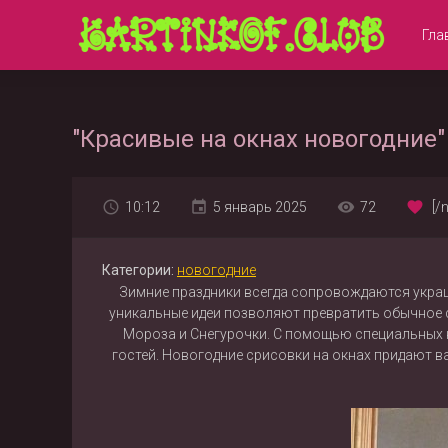
Гла
"Красивые на окнах новогодние" 
10:12
5 январь 2025
72
[/
Категории:
новогодние
Зимние праздники всегда сопровождаются украш
уникальные идеи позволяют превратить обычное с
Мороза и Снегурочки. С помощью специальных к
гостей. Новогодние срисовки на окнах придают 