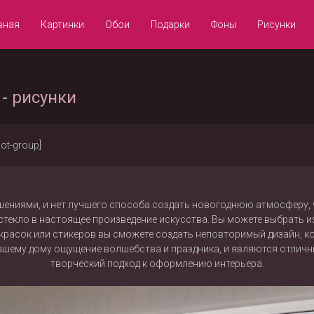
вная
Картинки
Обои
Подарки
Фоны
Рисунки
- рисунки
not-group]
ениями, и нет лучшего способа создать новогоднюю атмосферу, ч
текло в настоящее произведение искусства. Вы можете выбрать из
расок или стикеров вы сможете создать неповторимый дизайн, кото
вашему дому ощущение волшебства и праздника, и являются отли
творческий подход к оформлению интерьера.