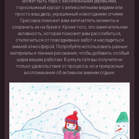
может быть парк с заснеженными деревьями,
горнолыжный курорт с великолепными видами или
просто ваш двор, украшенный новогодними огнями.
Срисовка поможет вам запечатлеть моменты и
сохранить их на бумаге. Кроме того, это замечательная
активность, которая поможет вам расслабиться,
отключиться от повседневных забот и насладиться
зимней атмосферой. Попробуйте использовать разные
материалы и техники рисования, чтобы добавить особый
шарм вашим работам. В результате вы получите не
только удовольствие от процесса, но и прекрасные
воспоминания об активном зимнем отдыхе.