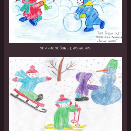
зимние забавы рисование