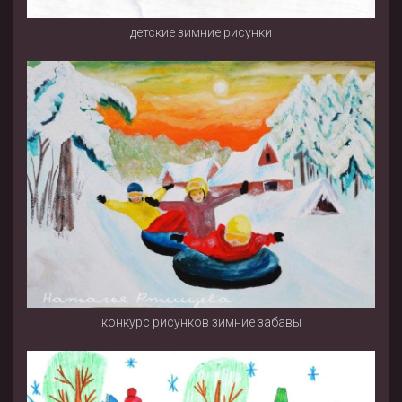
детские зимние рисунки
конкурс рисунков зимние забавы