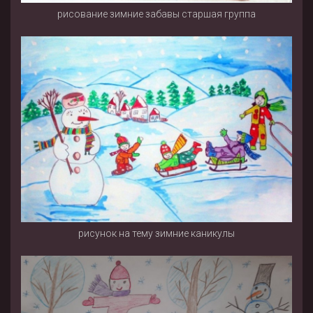
рисование зимние забавы старшая группа
рисунок на тему зимние каникулы