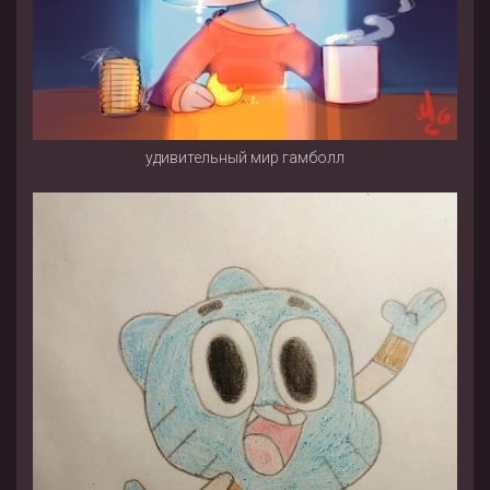
удивительный мир гамболл