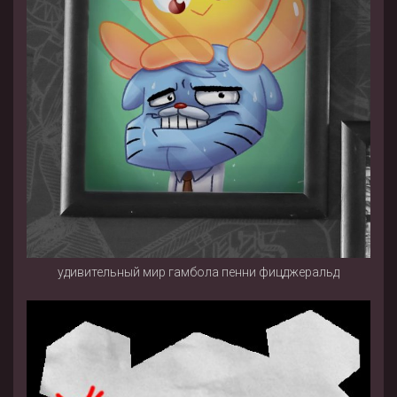
удивительный мир гамбола пенни фицджеральд