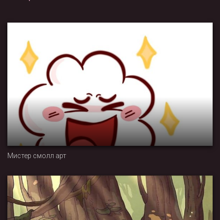
Мистер смолл арт