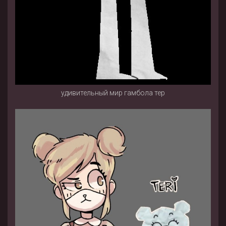
удивительный мир гамбола тер