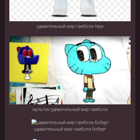
удивительный мир гамбола тери
мультик удивительный мир гамбола
удивительный мир гамбола боберт