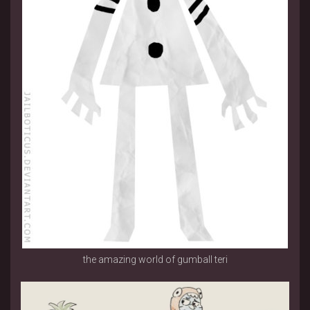
the amazing world of gumball teri