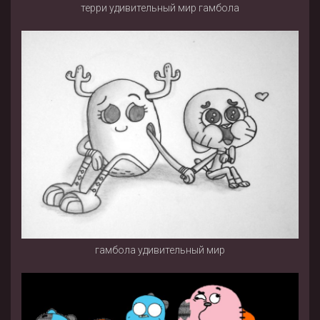
терри удивительный мир гамбола
гамбола удивительный мир