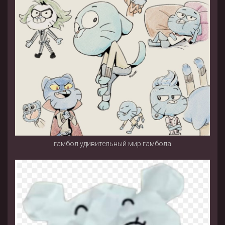
гамбол удивительный мир гамбола