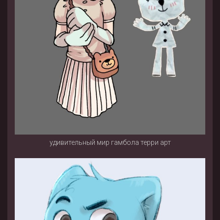
удивительный мир гамбола терри арт