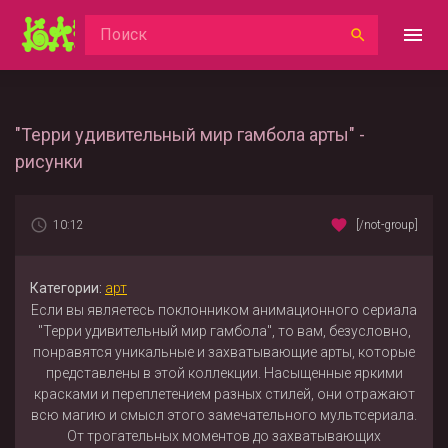
"Терри удивительный мир гамбола арты" -
рисунки
10:12
[/not-group]
Категории:
арт
Если вы являетесь поклонником анимационного сериала
"Терри удивительный мир гамбола", то вам, безусловно,
понравятся уникальные и захватывающие арты, которые
представлены в этой коллекции. Насыщенные яркими
красками и переплетением разных стилей, они отражают
всю магию и смысл этого замечательного мультсериала.
От трогательных моментов до захватывающих