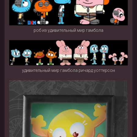
роб из удивительный мир гамбола
удивительный мир гамбола ричард уоттерсон