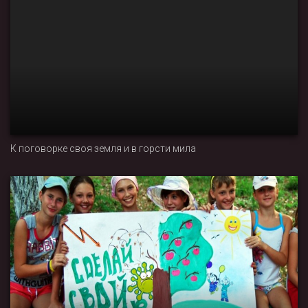
К поговорке своя земля и в горсти мила