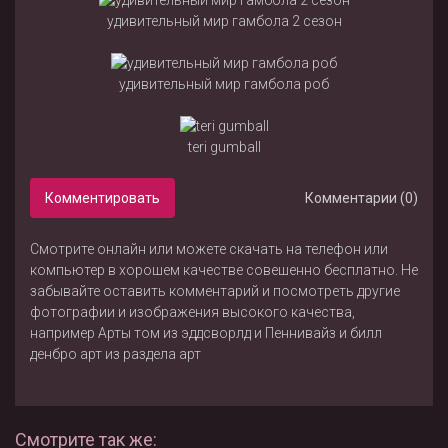
удивительный мир гамбола 2 сезон
удивительный мир гамбола роб
teri gumball
Комментировать
Комментарии (0)
Смотрите онлайн или можете скачать на телефон или
компьютер в хорошем качестве совешенно бесплатно. Не
забывайте оставить комментарий и посмотреть другие
фотографии и изображения высокого качества,
например
Арты том из эддсворлд
и
Пеннивайз и билл
денбро арт
из раздела
арт
Смотрите так же: