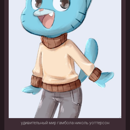
удивительный мир гамбола николь уоттерсон