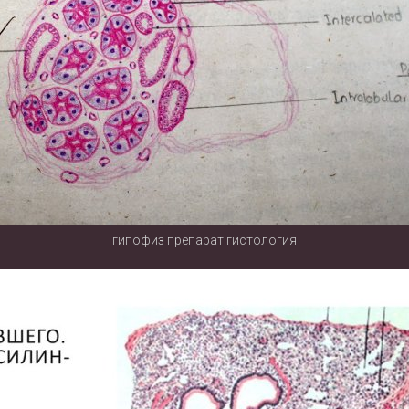
гипофиз препарат гистология