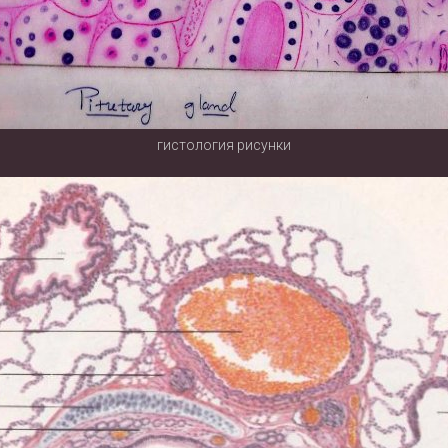
гистология рисунки