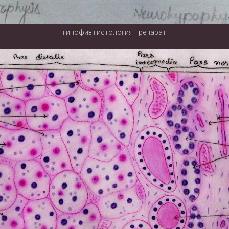
гипофиз гистология препарат