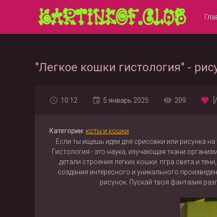
Гла
"Легкое кошки гистология" - рис
10:12
5 январь 2025
209
[
Категории:
коты и кошки
Если ты ищешь идеи для срисовки или рисунка на 
Гистология - это наука, изучающая ткани органи
детали строения легких кошки. пгра света и те
создания интересного и уникального произведен
рисунок. Пускай твоя фантазия раз