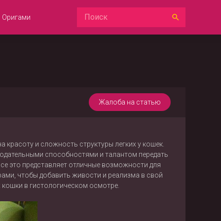
Оригами
Жалоба на статью
на красоту и сложность структуры легких у кошек.
блюдательными способностями и талантом передать
 все это представляет отличные возможности для
рами, чтобы добавить живости и реализма в свой
х кошки в гистологическом осмотре.