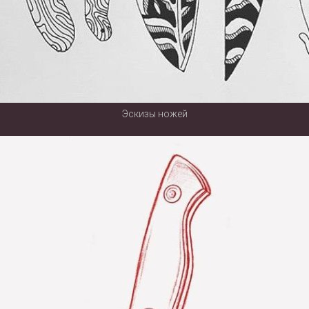
Эскизы ножей