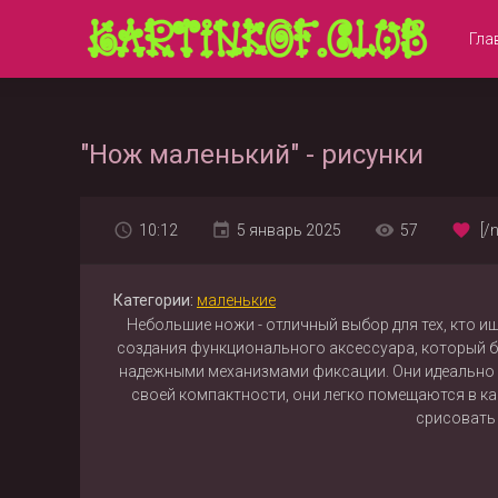
Гла
"Нож маленький" - рисунки
10:12
5 январь 2025
57
[/
Категории:
маленькие
Небольшие ножи - отличный выбор для тех, кто 
создания функционального аксессуара, который б
надежными механизмами фиксации. Они идеально по
своей компактности, они легко помещаются в ка
срисовать 