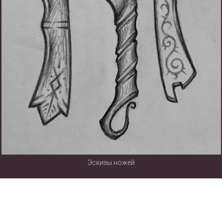
Эскизы ножей