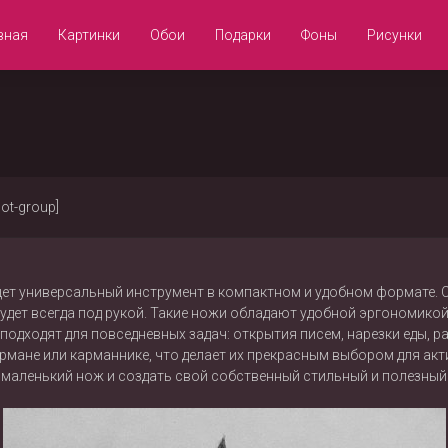
вная
Картинки
Обои
Подарки
Фоны
Рисунки
not-group]
ищет универсальный инструмент в компактном и удобном формате. 
удет всегда под рукой. Такие ножи обладают удобной эргономикой
дходят для повседневных задач: открытия писем, нарезки еды, р
рмане или карманнике, что делает их прекрасным выбором для ак
маленький нож и создать свой собственный стильный и полезный