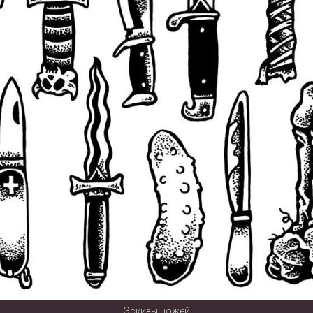
Эскизы ножей