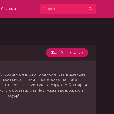
Оригами
Жалоба на статью
Срисовка маленького ножа может стать идеей для
, прочным лезвием из высококачественной стали и
аботы с материалами и многого другого. Благодаря
тивного образа жизни. Не упускайте возможность
 аксессуар!