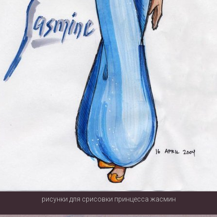
рисунки для срисовки принцесса жасмин