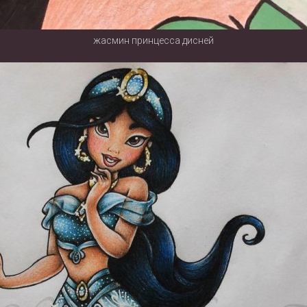
жасмин принцесса дисней