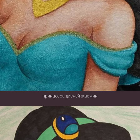
принцесса дисней жасмин