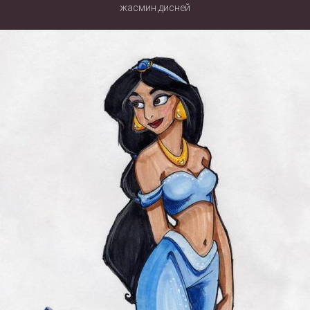
жасмин дисней