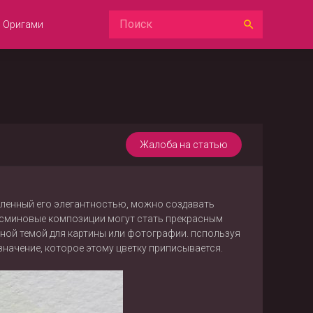
Оригами
Жалоба на статью
вленный его элегантностью, можно создавать
асминовые композиции могут стать прекрасным
пной темой для картины или фотографии. пспользуя
начение, которое этому цветку приписывается.