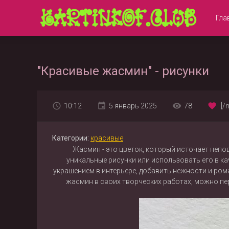
Гла
"Красивые жасмин" - рисунки
10:12
5 январь 2025
78
[/
Категории:
красивые
Жасмин - это цветок, который источает неп
уникальные рисунки или использовать его в 
украшением в интерьере, добавить нежности и ром
жасмин в своих творческих работах, можно пе