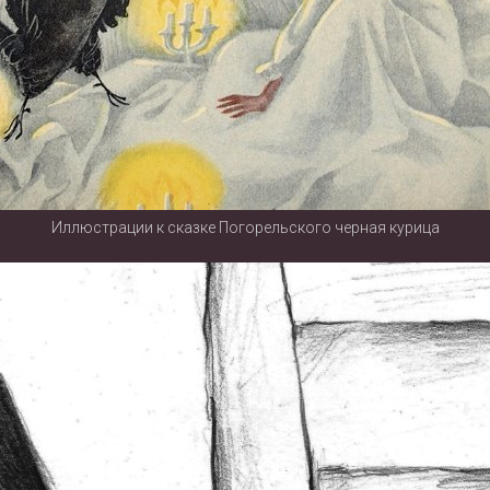
Иллюстрации к сказке Погорельского черная курица