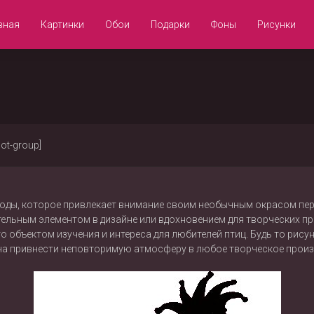
вная
Картинки
Обои
Подарки
Фоны
Рисунки
not-group]
роды, которое привлекает внимание своим необычным окрасом перь
ельным элементом в дизайне или вдохновением для творческих пр
то объектом изучения и интереса для любителей птиц. Будь то рис
а привнести неповторимую атмосферу в любое творческое произ