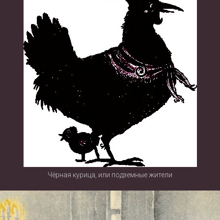
Чёрная курица, или подземные жители