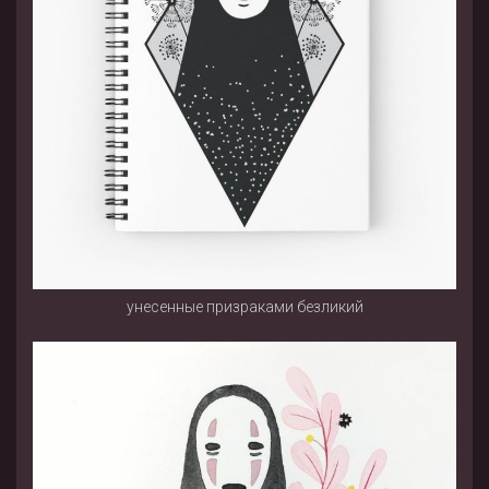
унесенные призраками безликий