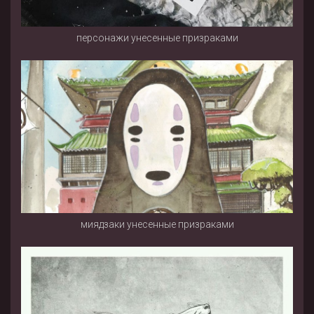
персонажи унесенные призраками
миядзаки унесенные призраками