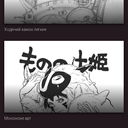
Ходячий замок легкие
Мононоке арт