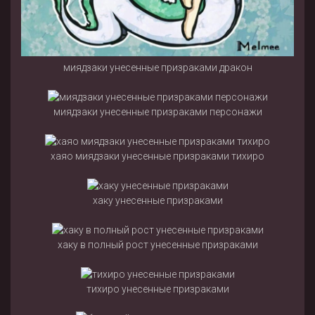
миядзаки унесенные призраками дракон
миядзаки унесенные призраками персонажи
хаяо миядзаки унесенные призраками тихиро
хаку унесенные призраками
хаку в полный рост унесенные призраками
тихиро унесенные призраками