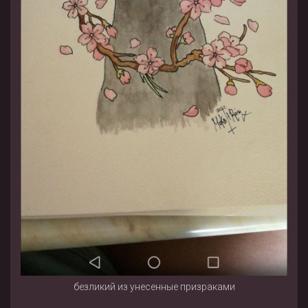
безликий из унесенные призраками