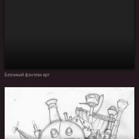
Безликий фэнтези арт