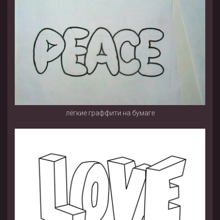
лёгкие граффити на бумаге