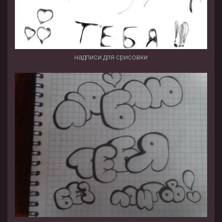
надписи для срисовки