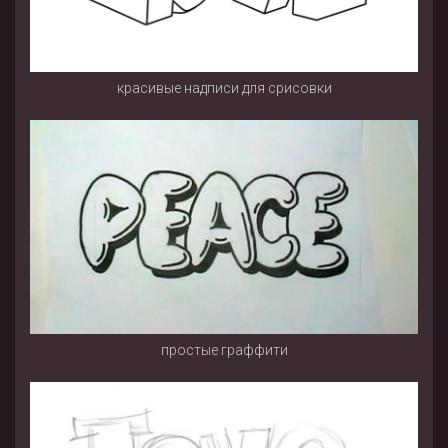
красивые надписи для срисовки
простые граффити