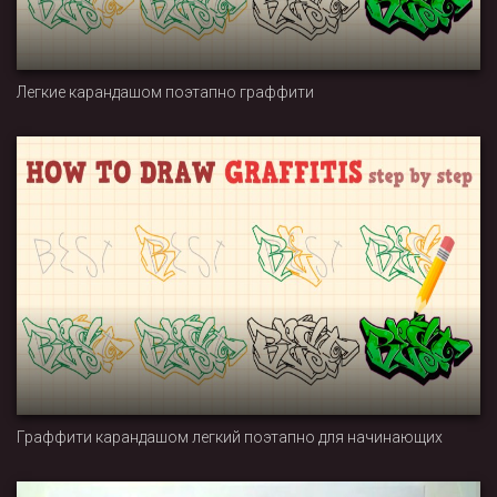
Легкие карандашом поэтапно граффити
Граффити карандашом легкий поэтапно для начинающих