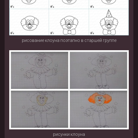
рисование клоуна поэтапно в старшей группе
рисунки клоуна