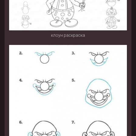
клоун раскраска