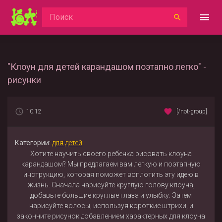
"Клоун для детей карандашом поэтапно легко" -
рисунки
10:12
[/not-group]
Категории:
для детей
Хотите научить своего ребенка рисовать клоуна
карандашом? Мы предлагаем вам легкую и поэтапную
инструкцию, которая поможет воплотить эту идею в
жизнь. Сначала нарисуйте круглую голову клоуна,
добавьте большие круглые глаза и улыбку. Затем
нарисуйте волосы, используя короткие штрихи, и
закончите рисунок добавлением характерных для клоуна