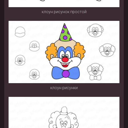
клоун рисунок простой
клоун рисунки