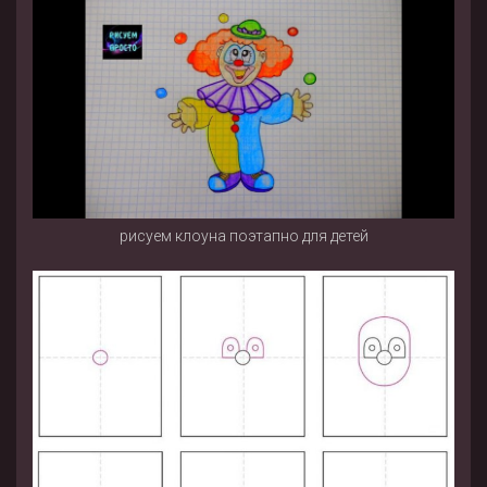
рисуем клоуна поэтапно для детей