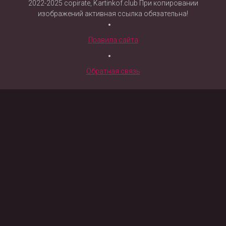
2022-2025 copirate, Kartinkof.club При копировании
изображений активная ссылка обязательна!
Правила сайта
Обратная связь