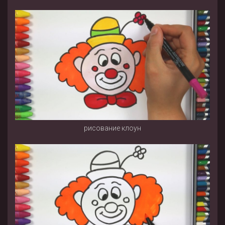
рисование клоун