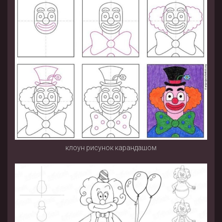
клоун рисунок карандашом