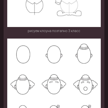
рисуем клоуна поэтапно 3 класс