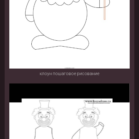
клоун пошаговое рисование