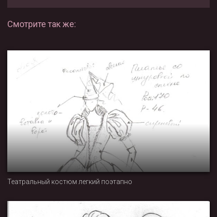
Смотрите так же:
Театральный костюм легкий поэтапно