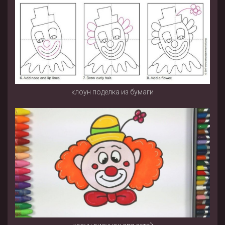
клоун поделка из бумаги