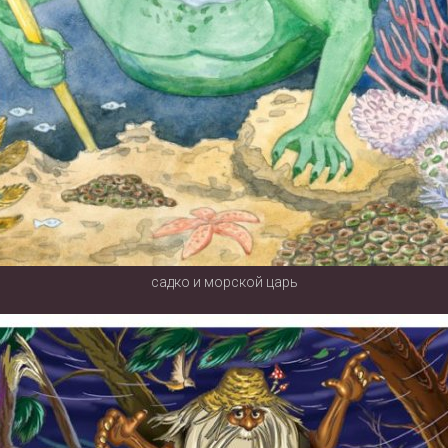
садко и морской царь