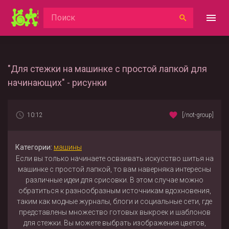
"Для стежки на машинке с простой лапкой для
начинающих" - рисунки
10:12
[/not-group]
Категории:
машины
Если вы только начинаете осваивать искусство шитья на
машинке с простой лапкой, то вам наверняка интересны
различные идеи для срисовки. В этом случае можно
обратиться к разнообразным источникам вдохновения,
таким как модные журналы, блоги и социальные сети, где
представлены множество готовых выкроек и шаблонов
для стежки. Вы можете выбрать изображения цветов,