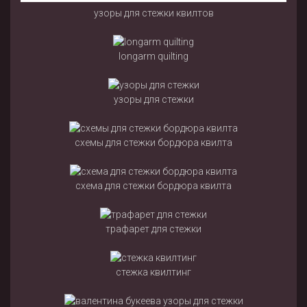
узоры для стежки квилтов
longarm quilting
узоры для стежки
схемы для стежки бордюра квилта
схема для стежки бордюра квилта
трафарет для стежки
стежка квилтинг