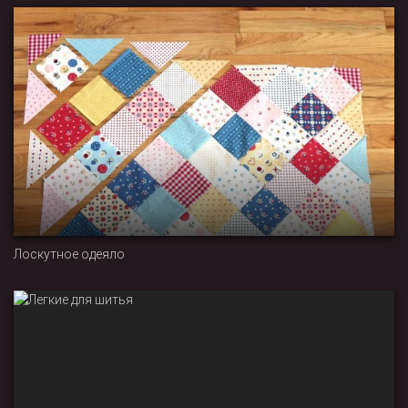
Лоскутное одеяло