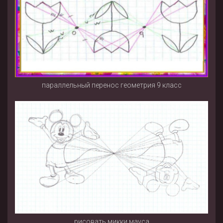
параллельный перенос геометрия 9 класс
рисовать микки мауса