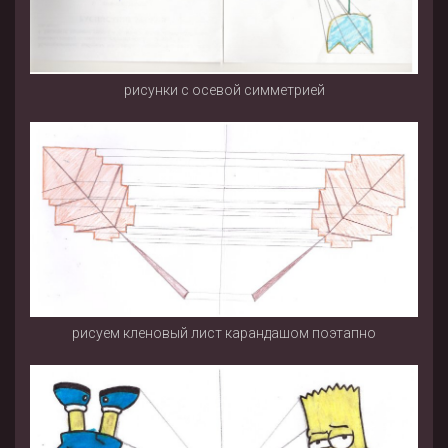
рисунки с осевой симметрией
рисуем кленовый лист карандашом поэтапно