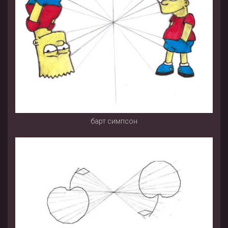
барт симпсон