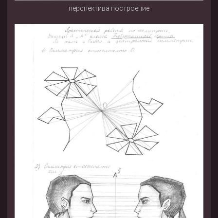
перспектива построение