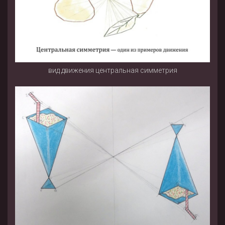
вид движения центральная симметрия