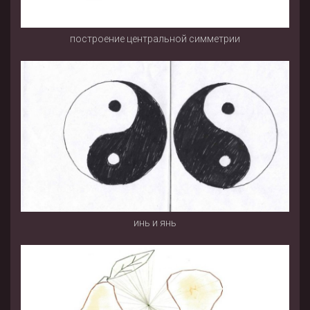
построение центральной симметрии
инь и янь