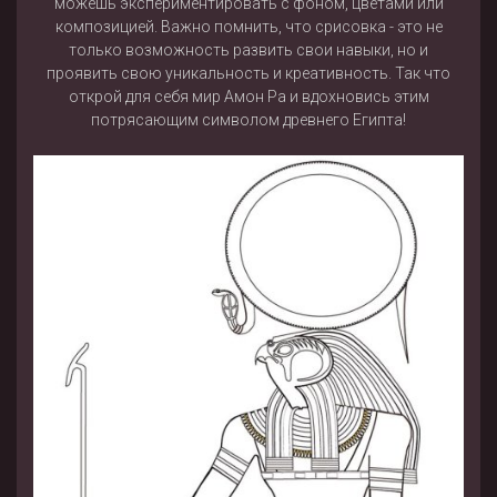
можешь экспериментировать с фоном, цветами или
композицией. Важно помнить, что срисовка - это не
только возможность развить свои навыки, но и
проявить свою уникальность и креативность. Так что
открой для себя мир Амон Ра и вдохновись этим
потрясающим символом древнего Египта!