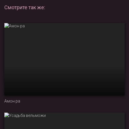
Смотрите так же:
Амон ра