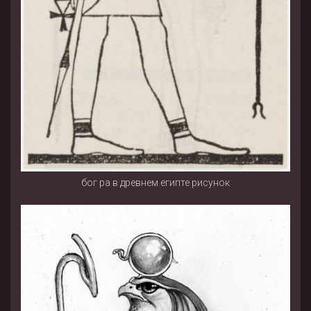
бог ра в древнем египте рисунок