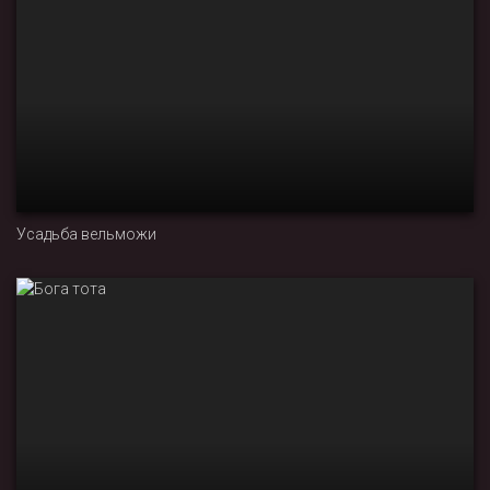
Усадьба вельможи