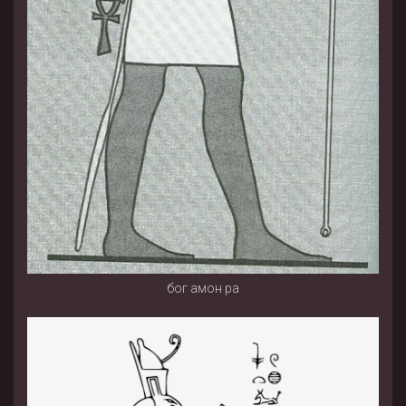
бог амон ра