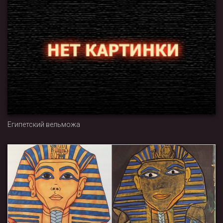
Египетский вельможа