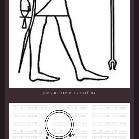
рисунок египетского бога