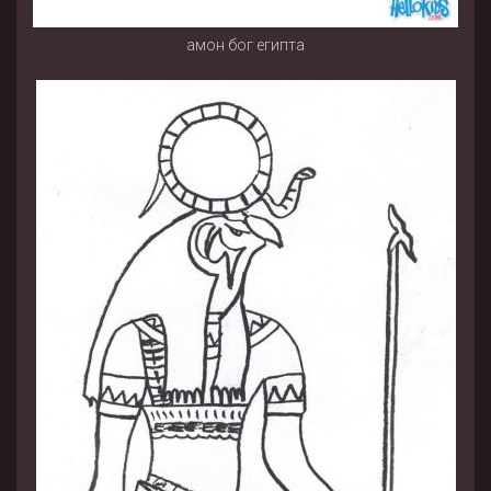
амон бог египта