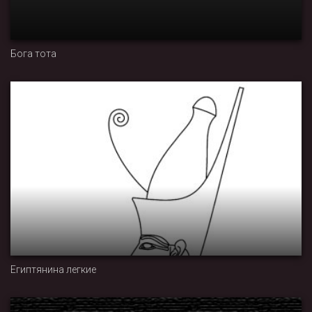
Бога тота
Египтянина легкие