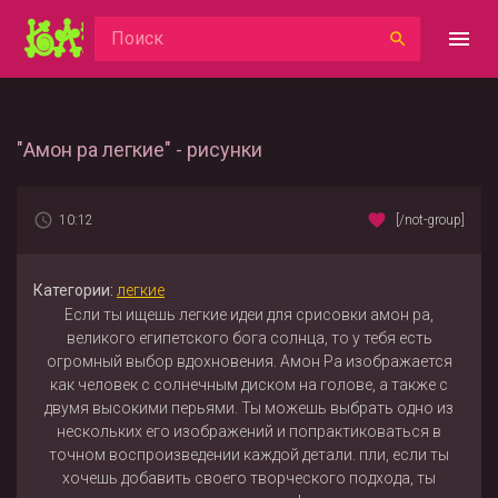
"Амон ра легкие" - рисунки
10:12
[/not-group]
Категории:
легкие
Если ты ищешь легкие идеи для срисовки амон ра,
великого египетского бога солнца, то у тебя есть
огромный выбор вдохновения. Амон Ра изображается
как человек с солнечным диском на голове, а также с
двумя высокими перьями. Ты можешь выбрать одно из
нескольких его изображений и попрактиковаться в
точном воспроизведении каждой детали. пли, если ты
хочешь добавить своего творческого подхода, ты