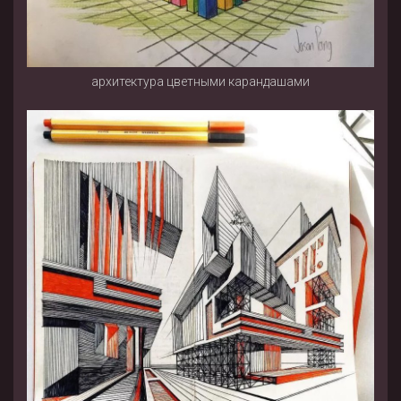
архитектура цветными карандашами