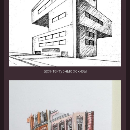
архитектурные эскизы