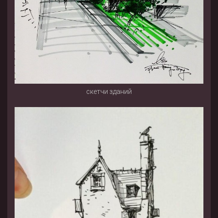
скетчи зданий