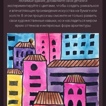
любимые здания, добавляйте свои детали и
экспериментируйте с цветами, чтобы создать уникальное
и впечатляющее произведение искусства на бумаге или
холсте. В этом процессе вы сможете не только развить
свои художественные навыки, но и насладиться миром
ярких оттенков и интересных форм архитектуры.