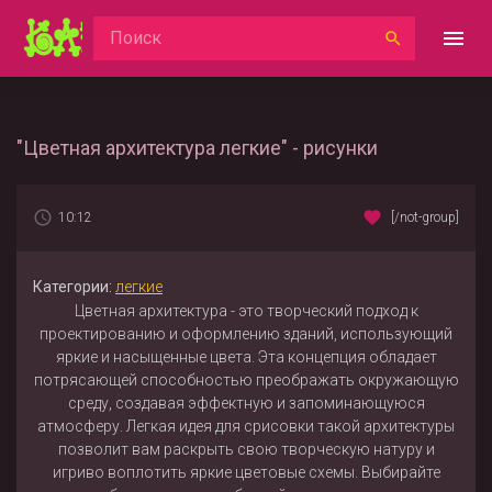
"Цветная архитектура легкие" - рисунки
10:12
[/not-group]
Категории:
легкие
Цветная архитектура - это творческий подход к
проектированию и оформлению зданий, использующий
яркие и насыщенные цвета. Эта концепция обладает
потрясающей способностью преображать окружающую
среду, создавая эффектную и запоминающуюся
атмосферу. Легкая идея для срисовки такой архитектуры
позволит вам раскрыть свою творческую натуру и
игриво воплотить яркие цветовые схемы. Выбирайте