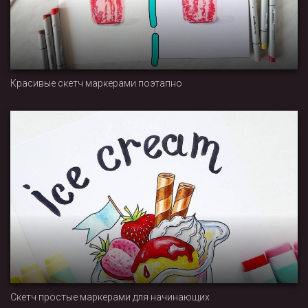
Красивые скетч маркерами поэтапно
Скетч простые маркерами для начинающих