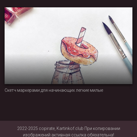
Скетч маркерами для начинающих легкие милые
2022-2025 copirate, Kartinkof.club При копировании
изображений активная ссылка обязательна!