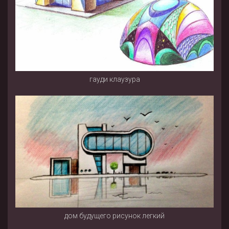
гауди клаузура
дом будущего рисунок легкий