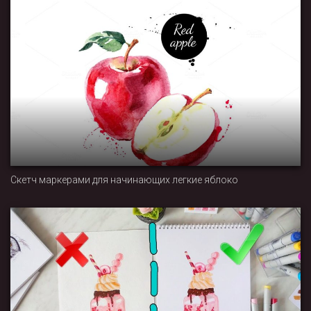
Скетч маркерами для начинающих легкие яблоко