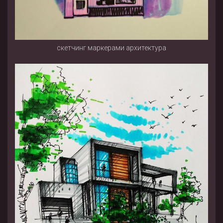
скетчинг маркерами архитектура