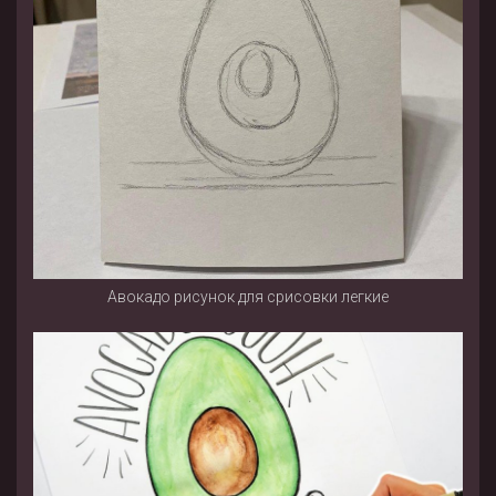
Авокадо рисунок для срисовки легкие