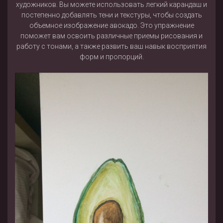
художников. Вы можете использовать легкий карандаш и
постепенно добавлять тени и текстуры, чтобы создать
объемное изображение авокадо. Это упражнение
поможет вам освоить различные приемы рисования и
работу с тонами, а также развить ваш навык восприятия
форм и пропорций.