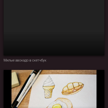
Милые авокадо в скетчбук