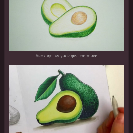
Авокадо рисунок для срисовки