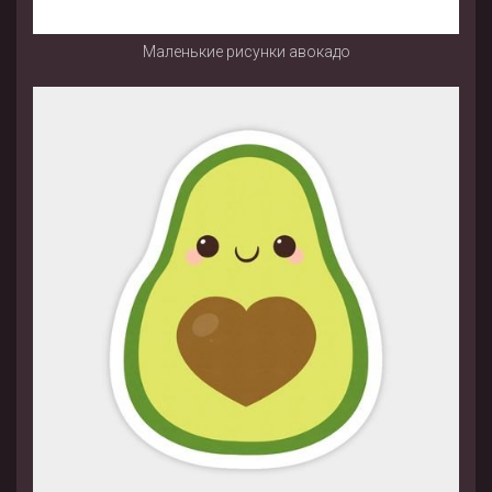
Маленькие рисунки авокадо