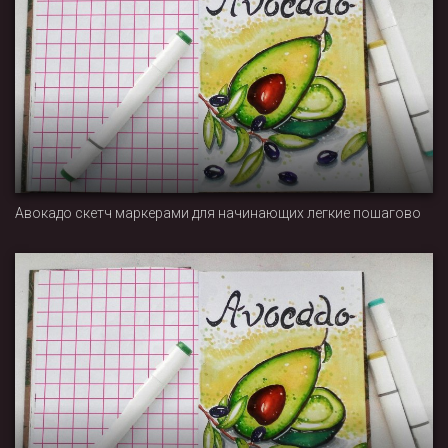
Авокадо скетч маркерами для начинающих легкие пошагово