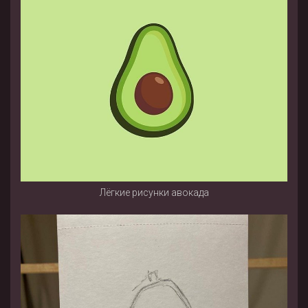
Лёгкие рисунки авокада