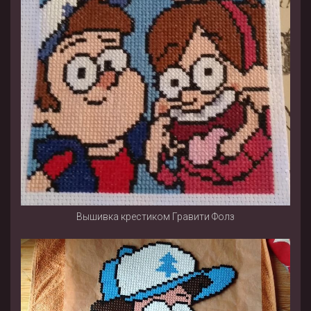
Вышивка крестиком Гравити Фолз