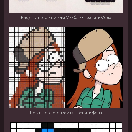
Рисунки по клеточкам Мейбл из Гравити Фолз
Венди по клеточкам из Гравити Фолз