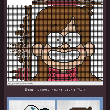
Венди по клеточкам из Гравити Фолз