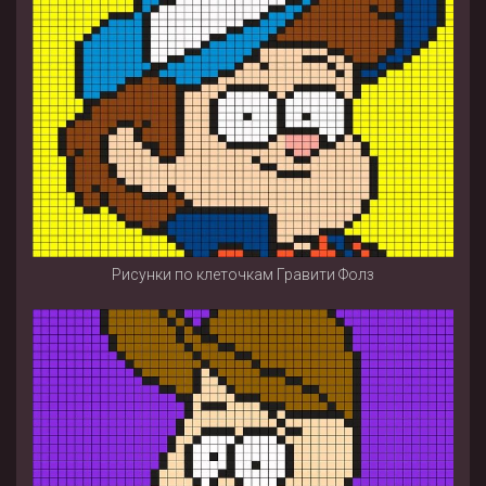
Рисунки по клеточкам Гравити Фолз