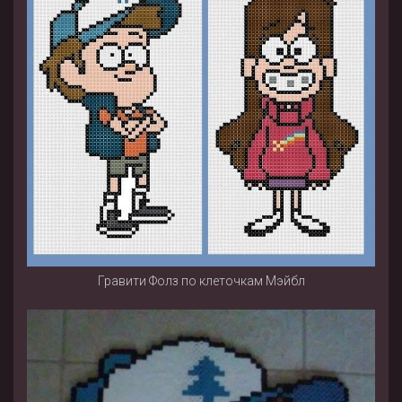
Гравити Фолз по клеточкам Мэйбл