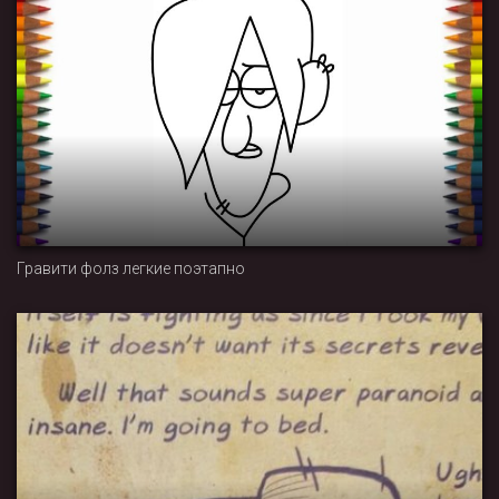
Гравити фолз легкие поэтапно