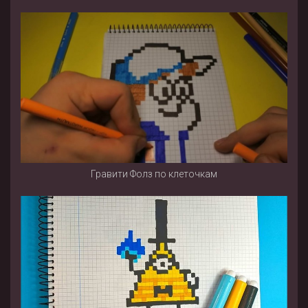
Гравити Фолз по клеточкам