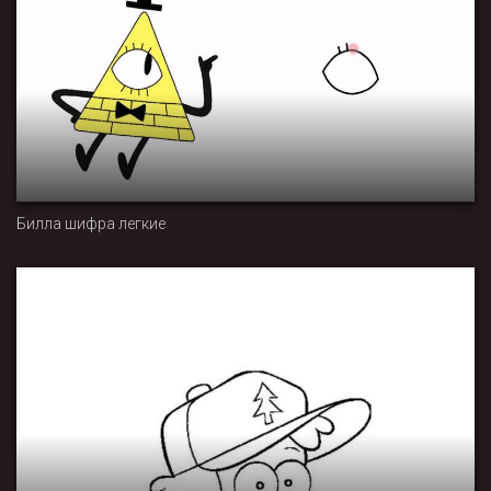
Билла шифра легкие