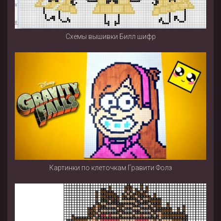
Схемы вышивки Билл шифр
Картинки по клеточкам Гравити Фолз