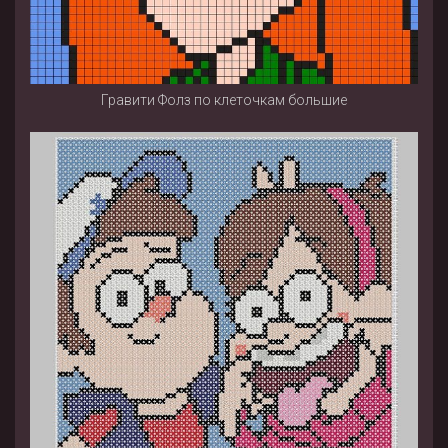
Гравити Фолз по клеточкам большие