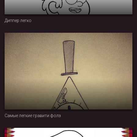
Диппер легко
Самые легкие гравити фолз