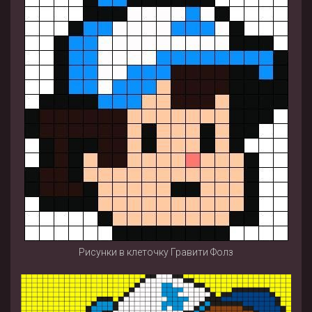
Рисунки в клеточку Гравити Фолз