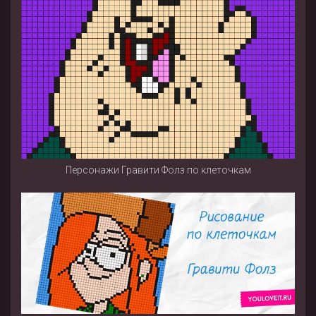
Персонажи Гравити Фолз по клеточкам