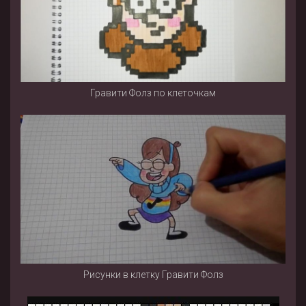
Гравити Фолз по клеточкам
Рисунки в клетку Гравити Фолз