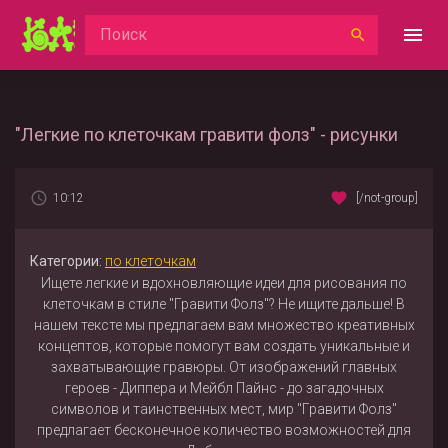
"Легкие по клеточкам гравити фолз" - рисунки
10:12
[/not-group]
Категории:
по клеточкам
Ищете легкие и вдохновляющие идеи для рисования по
клеточкам в стиле "Гравити Фолз"? Не ищите дальше! В
нашем тексте мы предлагаем вам множество креативных
концептов, которые помогут вам создать уникальные и
захватывающие гравюры. От изображений главных
героев - Диппера и Мейбл Пайнс - до загадочных
символов и таинственных мест, мир "Гравити Фолз"
предлагает бесконечное количество возможностей для