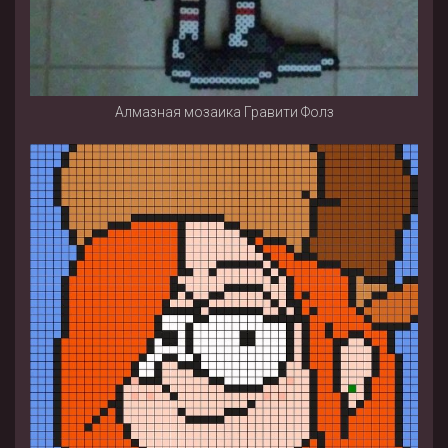
Алмазная мозаика Гравити Фолз