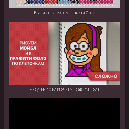
Вышивка крестом Гравити Фолз
Рисунки по клеточкам Гравити Фолз