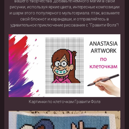
вашего творчества. Добавьте немного магии в свои
рисунки, используя яркие цвета, интересные композиции
и шарм этого популярного мультсериала. птак, возьмите
свой блокнот и карандаши, и отправляйтесь в
удивительное приключение рисования с "Гравити Фолз"!
Картинки по клеточкам Гравити Фолз