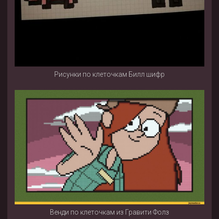
Рисунки по клеточкам Билл шифр
Венди по клеточкам из Гравити Фолз