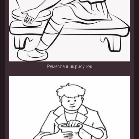
Ремесленник рисунок