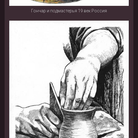
Гончар и подмастерья 19 век Россия