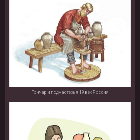
Гончар и подмастерья 19 век Россия