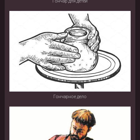
Гончар для детей
Гончарное дело