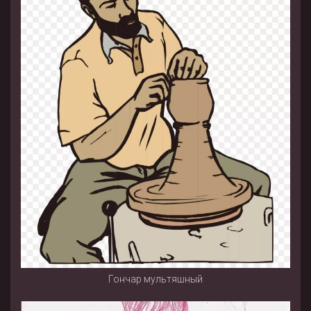
Гончар мультяшный