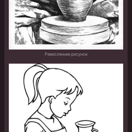
Ремесленник рисунок