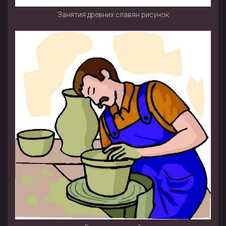
Занятия древних славян рисунок