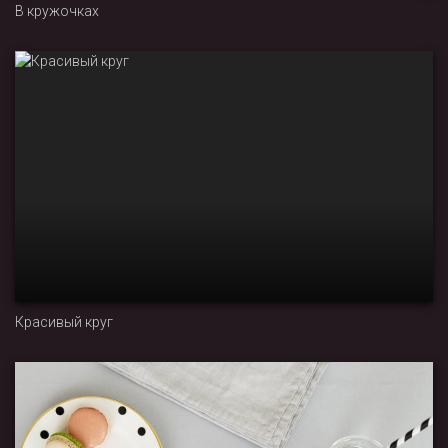
В кружочках
Красивый круг