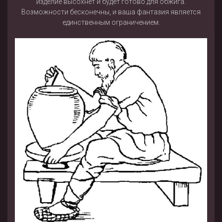
изделие высохнет и будет готово для обжига.
Возможности бесконечны, и ваша фантазия является
единственным ограничением.