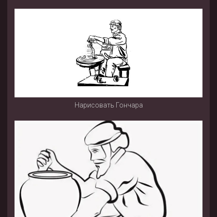
Нарисовать Гончара