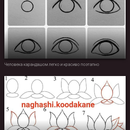
Человека карандашом легко и красиво поэтапно