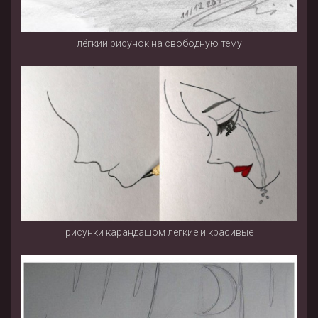
лëгкий рисунок на свободную тему
рисунки карандашом легкие и красивые