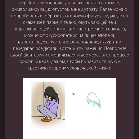
перейти к рисованию упавших листьев на земле,
символизирующих опустошение и утрату. Далее можно
попробовать изобразить одинокую фигуру, сидящую на
скамейке в парке, с тенью, окутывающей ее и
подчеркивающей ее печальное настроение. п наконец,
можно сфокусироваться на лице человека,
выражающем грусть и разочарование, аккуратно
передавая все детали и оттенки выражения. Позвольте
своей фантазии и эмоциям вести вас через этот процесс
срисовки карандашом, чтобы выразить тонкую и
грустную сторону человеческой жизни.