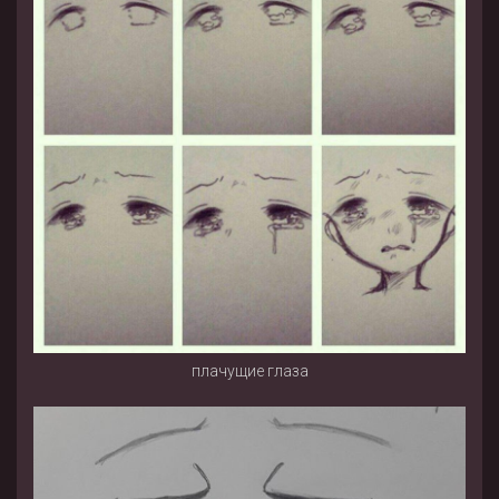
плачущие глаза