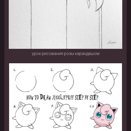
урок рисования розы карандашом