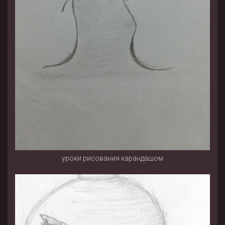
уроки рисования карандашом