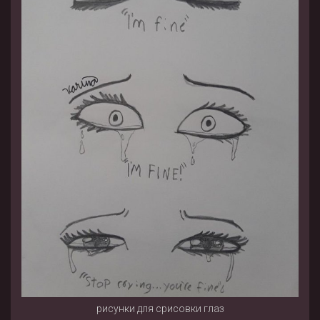
рисунки для срисовки глаз