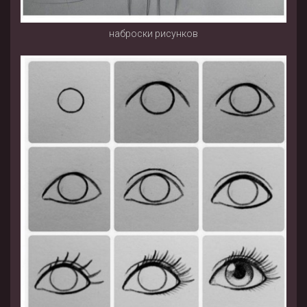
наброски рисунков