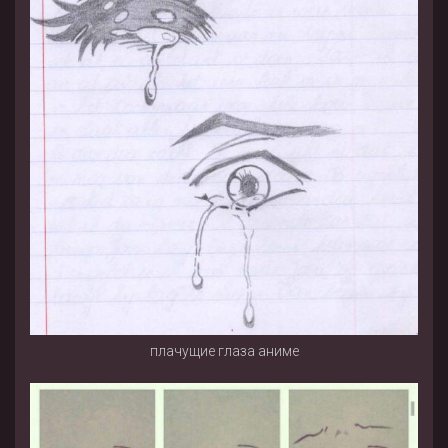
плачущие глаза аниме