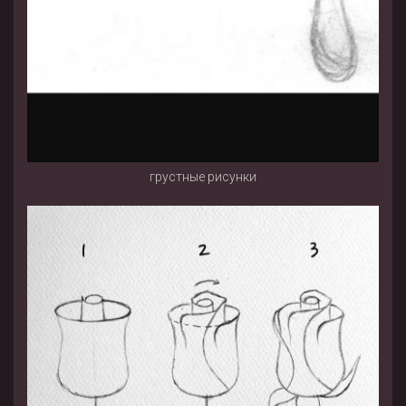
грустные рисунки