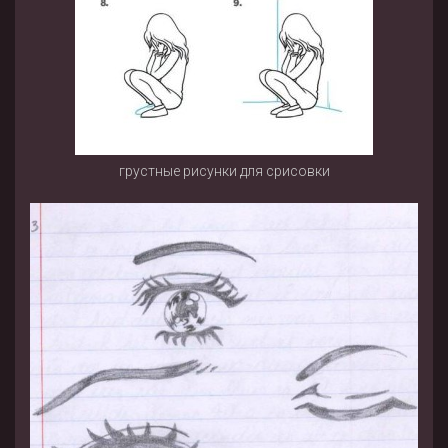
грустные рисунки для срисовки