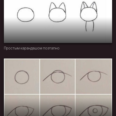
Простым карандашом поэтапно