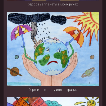
здоровье планеты в моих руках
берегите планету иллюстрации