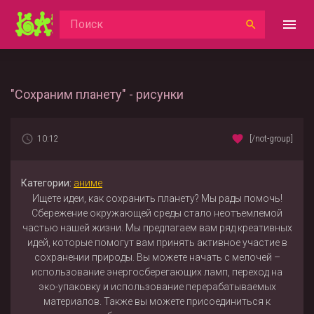
"Сохраним планету" - рисунки
10:12
[/not-group]
Категории:
аниме
Ищете идеи, как сохранить планету? Мы рады помочь!
Сбережение окружающей среды стало неотъемлемой
частью нашей жизни. Мы предлагаем вам ряд креативных
идей, которые помогут вам принять активное участие в
сохранении природы. Вы можете начать с мелочей –
использование энергосберегающих ламп, переход на
эко-упаковку и использование перерабатываемых
материалов. Также вы можете присоединиться к