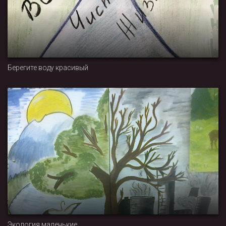
Берегите воду красивый
Экология маленькие