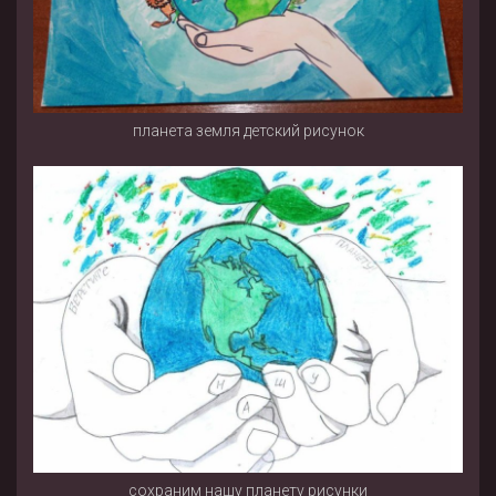
планета земля детский рисунок
сохраним нашу планету рисунки