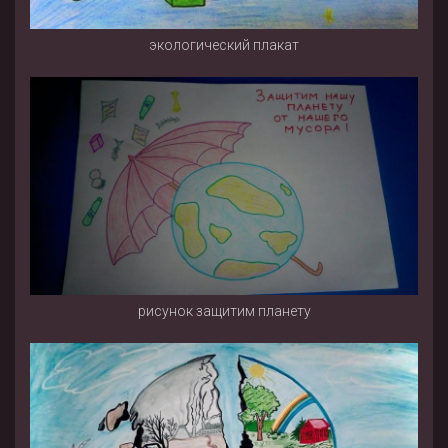
экологический плакат
рисунок защитим планету