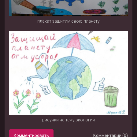
плакат защитим свою планету
рисунки на тему экологии
Комментировать
Комментарии (0)