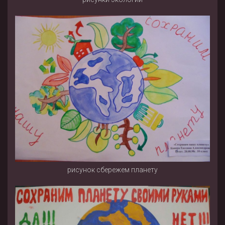
рисунок сбережем планету