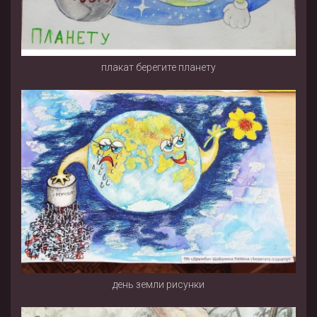
плакат берегите планету
день земли рисунки