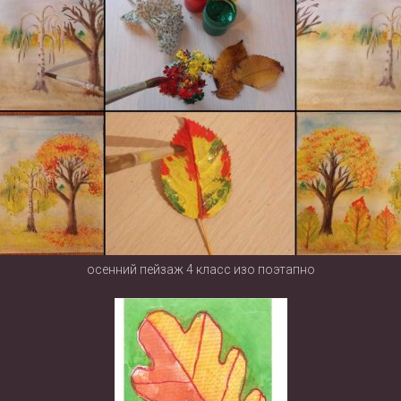
осенний пейзаж 4 класс изо поэтапно