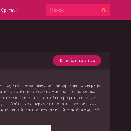
Оригами
Жалоба на статью
бы создать прекрасные осенние картины, то мы рады
рый вы хотите изобразить. Начинайте с наброска
оранжевого и желтого, чтобы передать теплоту и
уру. Не бойтесь экспериментировать с различными
- наслаждайтесь процессом и дайте свободу вашей