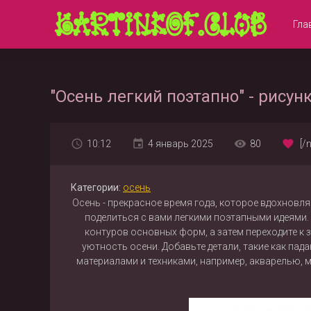
Гла
"Осень легкий поэтапно" - рисун
10:12
4 январь 2025
80
[/
Категории:
осень
Осень - прекрасное время года, которое вдохновля
поделиться с вами легкими поэтапными идеями. 
контуров основных форм, а затем переходите к 
уютность осени. Добавьте детали, такие как пад
материалами и техниками, например, акварелью, 