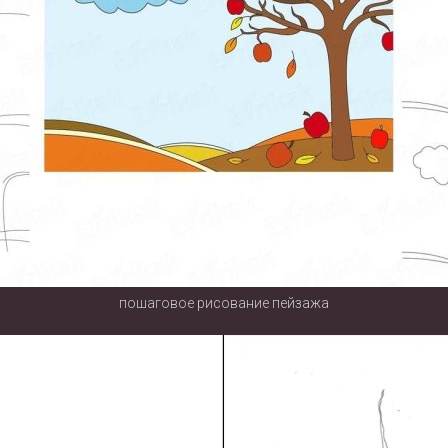
пошаговое рисование пейзажа