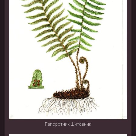
Папоротник Щитовник