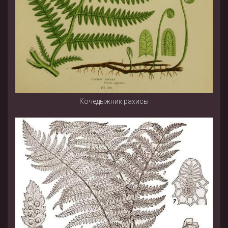
Кочедыжник рахисы