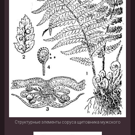
Структурные элементы соруса щитовника мужского