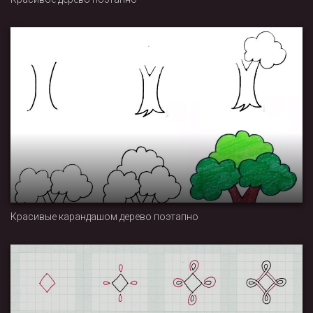
Красивые карандашом дерево поэтапно