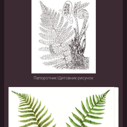
Папоротник Щитовник рисунок