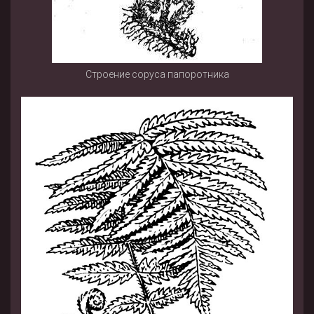
Строение соруса папоротника