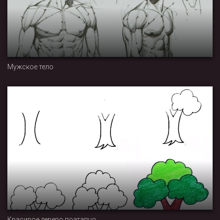
Мужское тело
Красивое дерево поэтапно