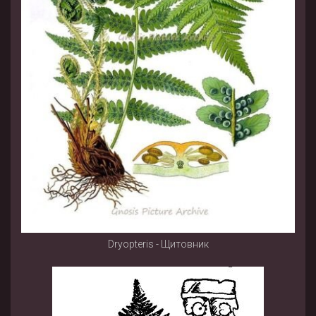
Dryopteris - Щитовник