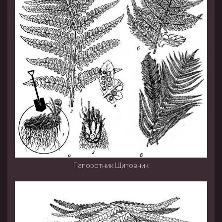
Папоротник Щитовник