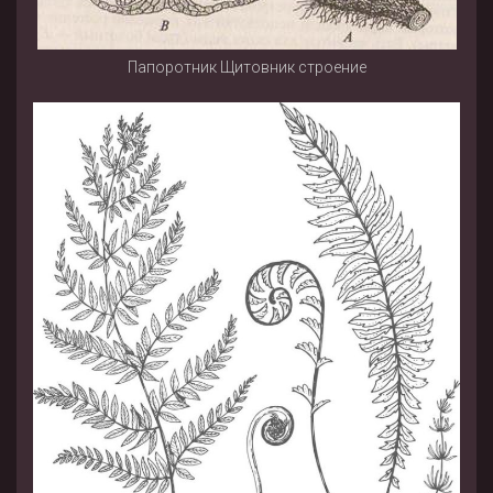
Папоротник Щитовник строение