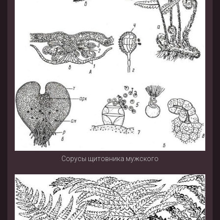
Сорусы щитовника мужского