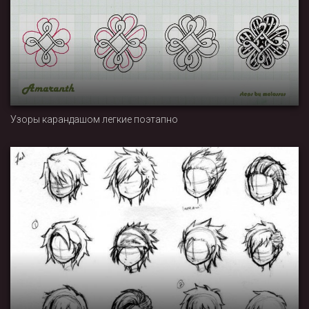
Узоры карандашом легкие поэтапно