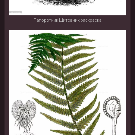
Папоротник Щитовник раскраска