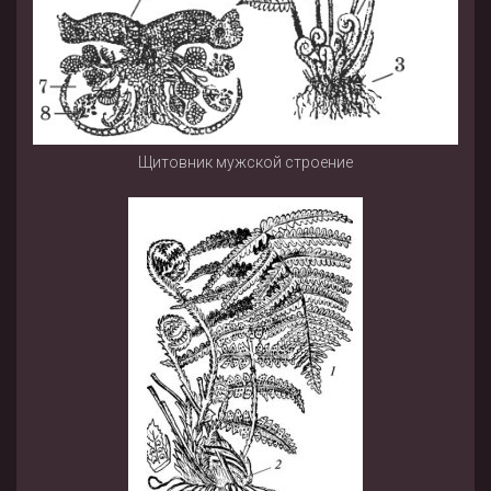
Щитовник мужской строение