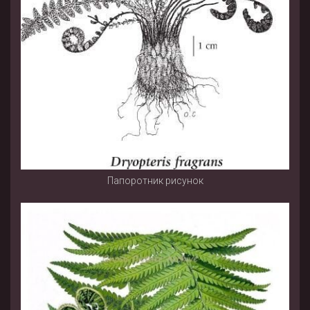
Папоротник рисунок