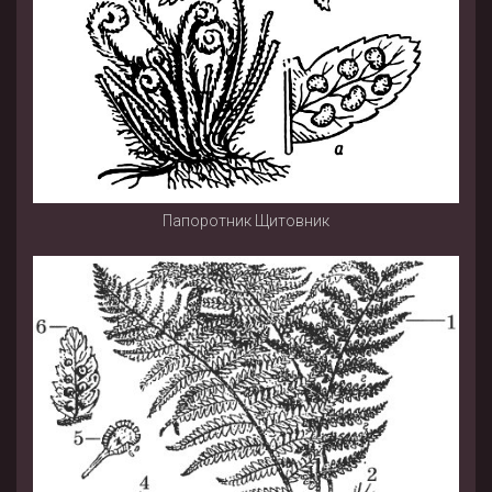
Папоротник Щитовник