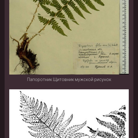
Папоротник Щитовник мужской рисунок