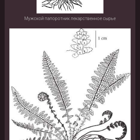
Мужской папоротник лекарственное сырье