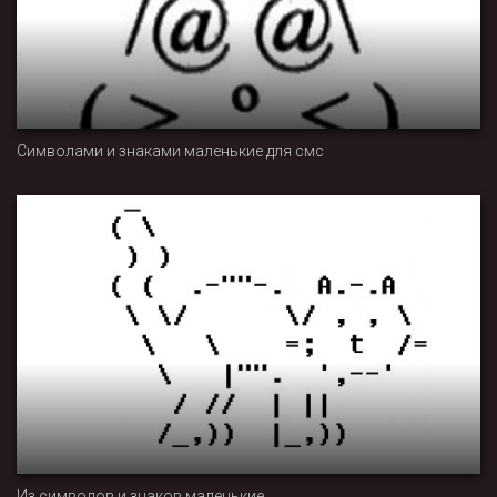
Символами и знаками маленькие для смс
Из символов и знаков маленькие