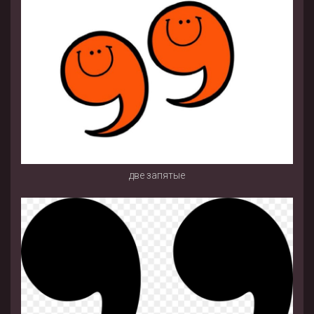
две запятые