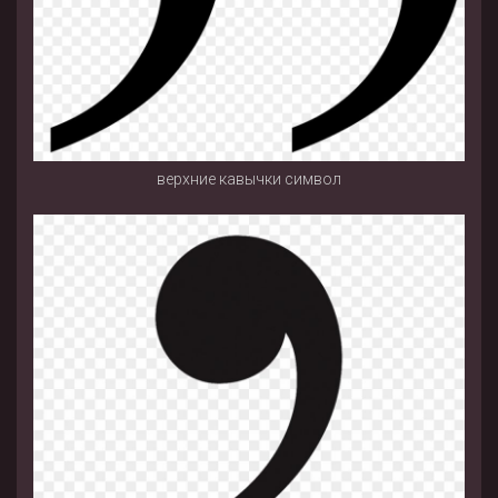
верхние кавычки символ