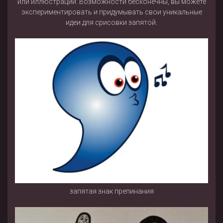
или иллюстрации. Возможности бесконечны, вы можете
экспериментировать и придумывать свои уникальные
идеи для срисовки запятой.
запятая знак препинания