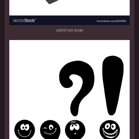
запятая знак