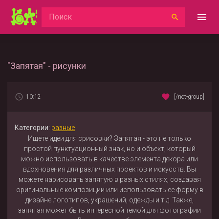
"Запятая" - рисунки
10:12
[/not-group]
Категории:
разные
Ищете идеи для срисовки? Запятая - это не только
простой пунктуационный знак, но и объект, который
можно использовать в качестве элемента декора или
вдохновения для различных проектов и искусств. Вы
можете нарисовать запятую в разных стилях, создавая
оригинальные композиции или использовать ее форму в
дизайне логотипов, украшений, одежды и т.д. Также,
запятая может быть интересной темой для фотографии