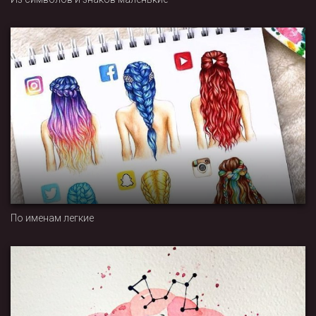
По именам легкие