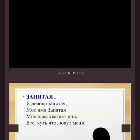
знак запятая