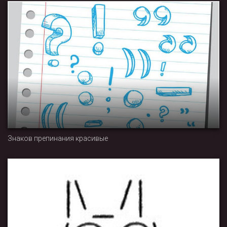
Знаков препинания красивые