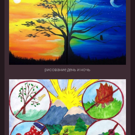
рисование день и ночь