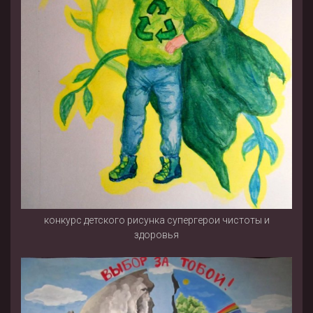
конкурс детского рисунка супергерои чистоты и
здоровья