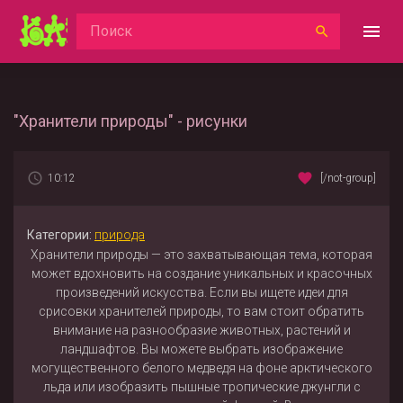
"Хранители природы" - рисунки
10:12
[/not-group]
Категории:
природа
Хранители природы — это захватывающая тема, которая
может вдохновить на создание уникальных и красочных
произведений искусства. Если вы ищете идеи для
срисовки хранителей природы, то вам стоит обратить
внимание на разнообразие животных, растений и
ландшафтов. Вы можете выбрать изображение
могущественного белого медведя на фоне арктического
льда или изобразить пышные тропические джунгли с