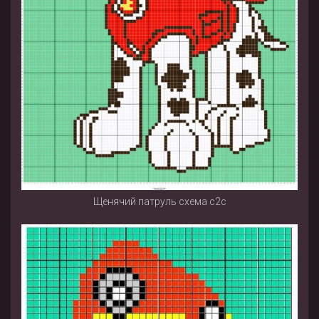
Щенячий патруль схема с2с