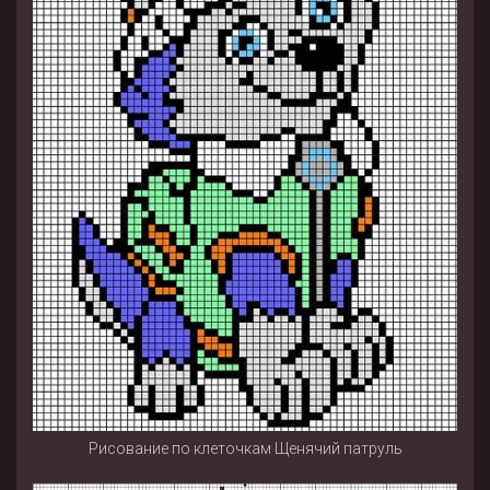
Рисование по клеточкам Щенячий патруль