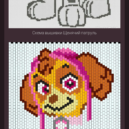
Схема вышивки Щенячий патруль