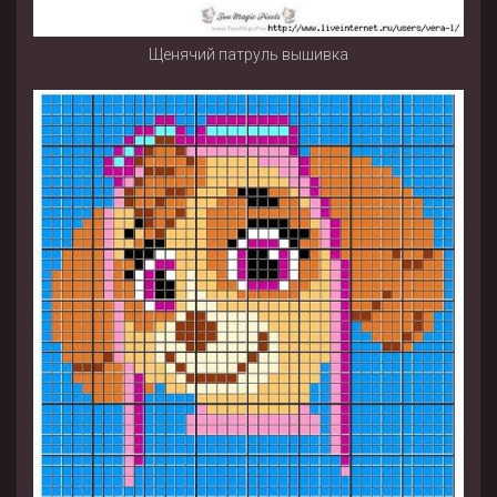
Щенячий патруль вышивка