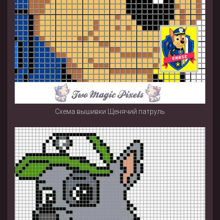
Схема вышивки Щенячий патруль