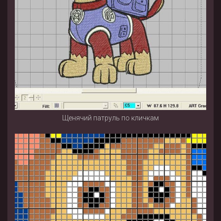
Щенячий патруль по кличкам