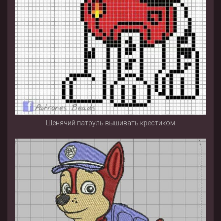
Щенячий патруль вышивать крестиком