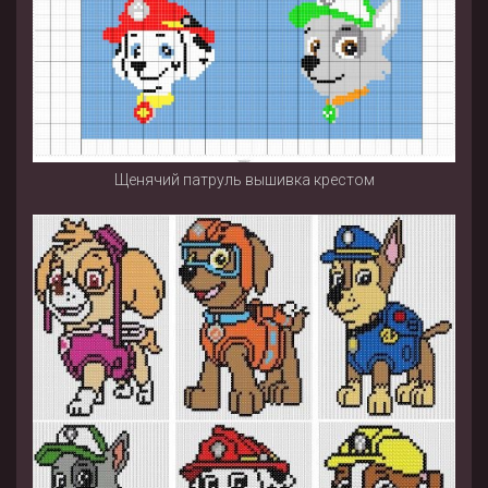
Щенячий патруль вышивка крестом