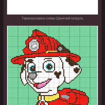
Термомозаика схемы Щенячий патруль