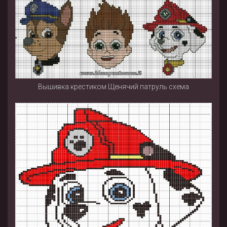
Вышивка крестиком Щенячий патруль схема