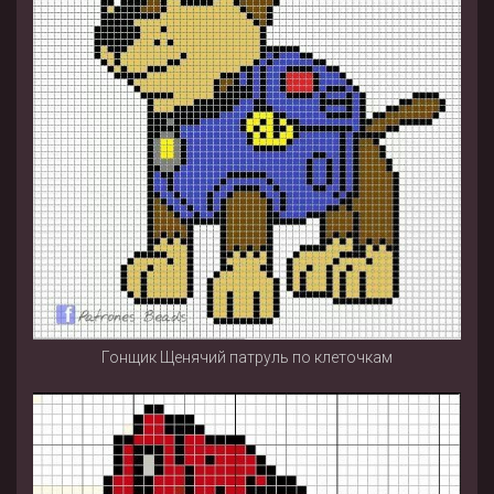
Гонщик Щенячий патруль по клеточкам