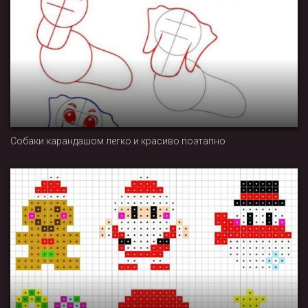
Собаки карандашом легко и красиво поэтапно