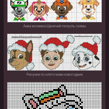
Аква мозаика Щенячий патруль схемы
Рисунки по клеточкам новогодние