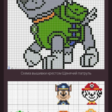
Схема вышивки крестом Щенячий патруль