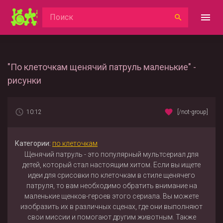
"По клеточкам щенячий патруль маленькие" -
рисунки
10:12
[/not-group]
Категории:
по клеточкам
Щенячий патруль - это популярный мультсериал для
детей, который стал настоящим хитом. Если вы ищете
идеи для срисовки по клеточкам в стиле щенячего
патруля, то вам необходимо обратить внимание на
маленькие щенков-героев этого сериала. Вы можете
изобразить их в различных сценах, где они выполняют
свои миссии и помогают другим животным. Также