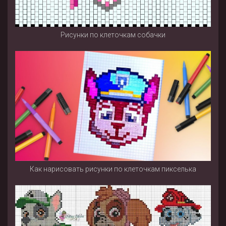
Рисунки по клеточкам собачки
Как нарисовать рисунки по клеточкам пикселька