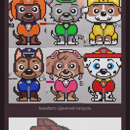
Аквабитс Щенячий патруль