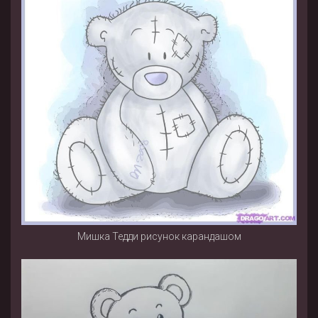
Мишка Тедди рисунок карандашом