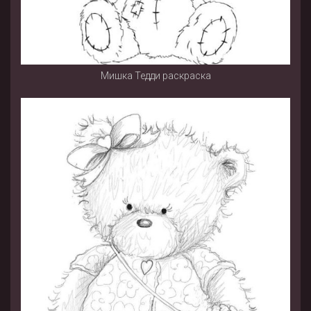
Мишка Тедди раскраска