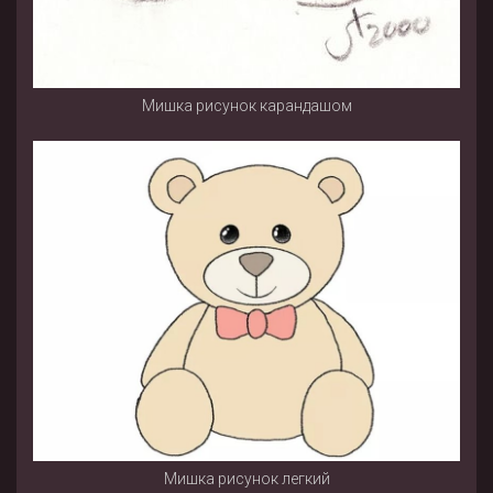
Мишка рисунок карандашом
Мишка рисунок легкий