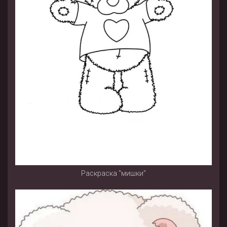
Раскраска "мишки"