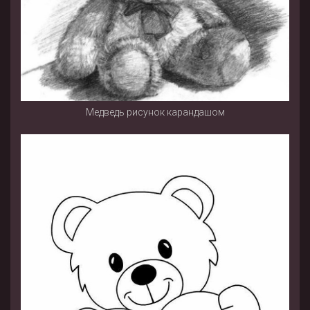
Медведь рисунок карандашом