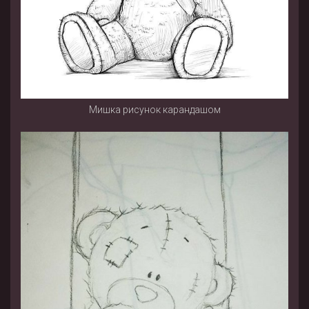
Мишка рисунок карандашом