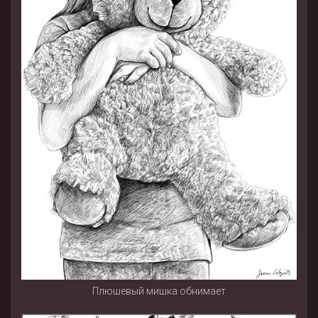
Плюшевый мишка обнимает