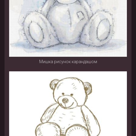
Мишка рисунок карандашом