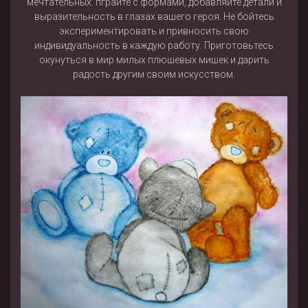
мечтательных. пграйте с формами, добавляйте детали и
выразительность в глазах вашего героя. Не бойтесь
экспериментировать и привносить свою
индивидуальность в каждую работу. Приготовьтесь
окунуться в мир милых плюшевых мишек и дарить
радость другим своим искусством.