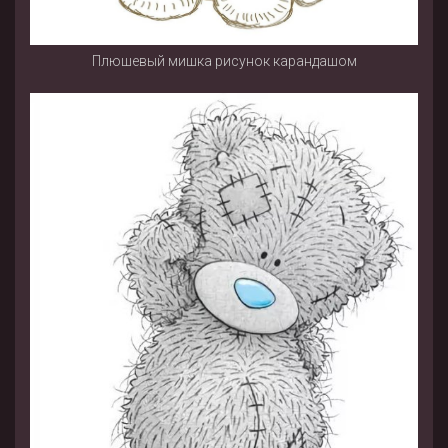
Плюшевый мишка рисунок карандашом