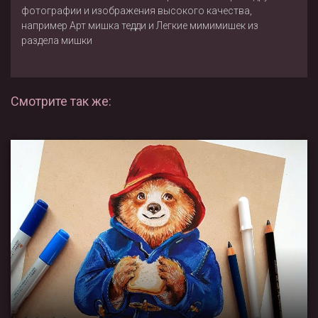
фотографии и изображения высокого качества,
например
Арт мишка тедди
и
Легкие мимимишек
из
раздела
мишки
Смотрите так же: