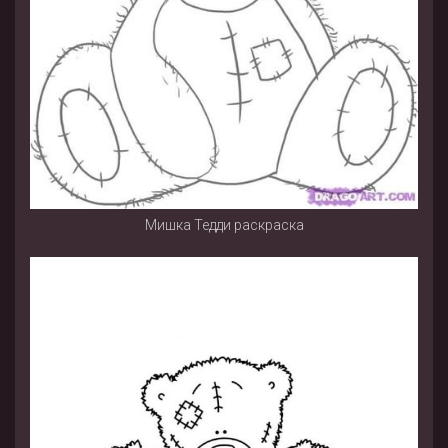
Мишка Тедди раскраска