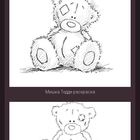
Мишка Тедди раскраска