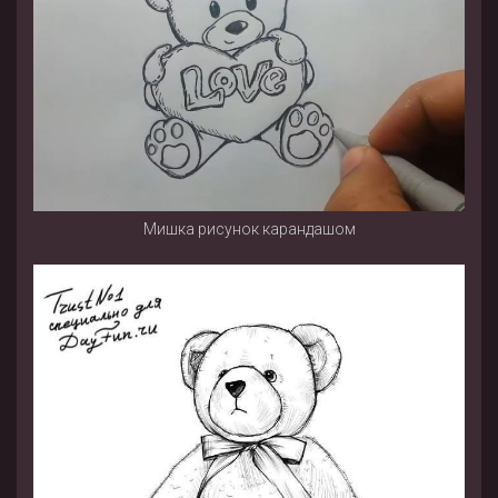
Мишка рисунок карандашом