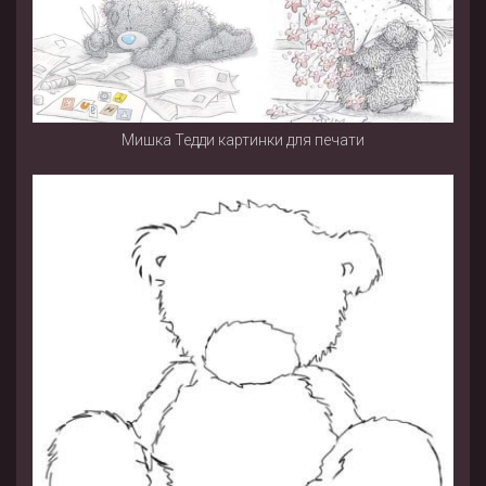
Мишка Тедди картинки для печати