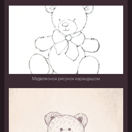
Медвежонок рисунок карандашом