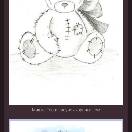
Мишка Тедди рисунок карандашом