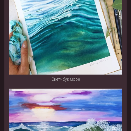
Скетчбук море