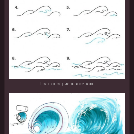
Поэтапное рисование волн