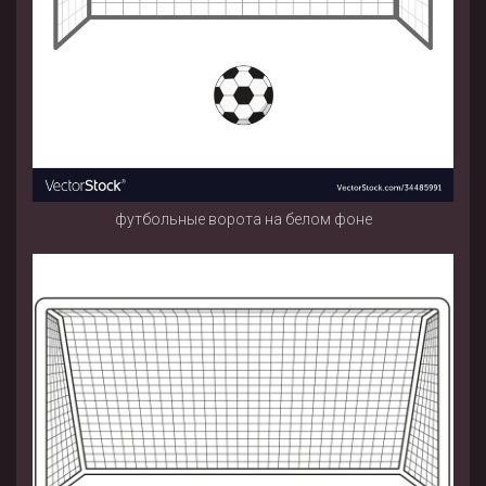
футбольные ворота на белом фоне