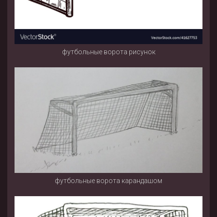
футбольные ворота рисунок
футбольные ворота карандашом