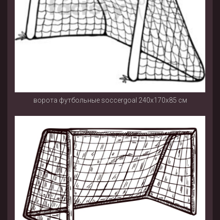
ворота футбольные soccergoal 240х170х85 см