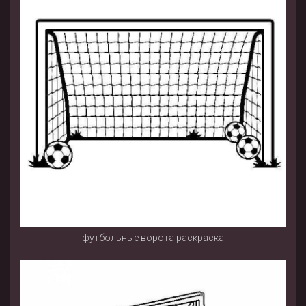
футбольные ворота раскраска