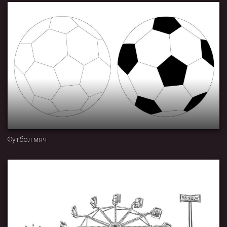
Футбол мяч