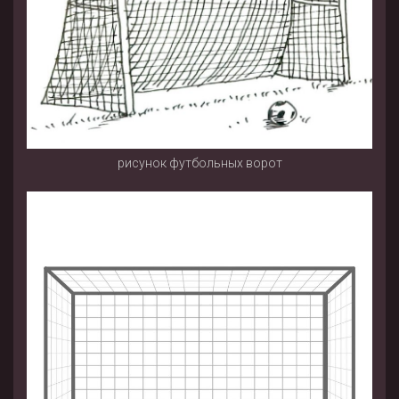
рисунок футбольных ворот