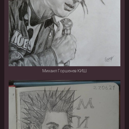
Михаил Горшенев КИШ