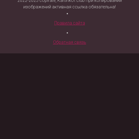
2022-2025 copirate, Kartinkof.club При копировании
изображений активная ссылка обязательна!
Правила сайта
Обратная связь