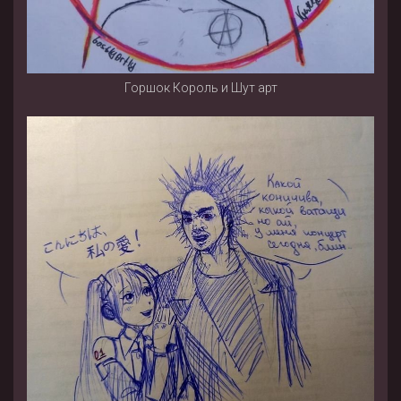
Горшок Король и Шут арт