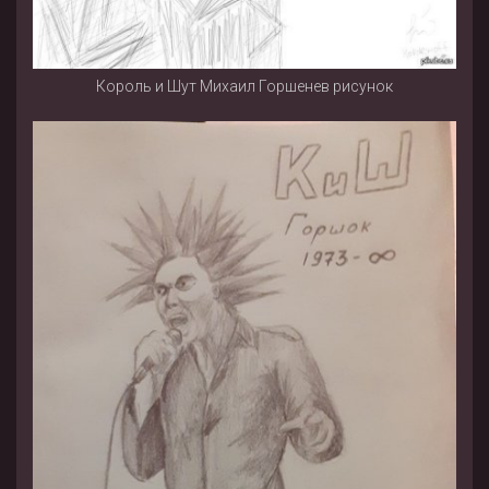
Король и Шут Михаил Горшенев рисунок