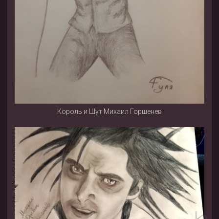
Король и Шут Михаил Горшенев