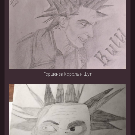
Горшенев Король и Шут