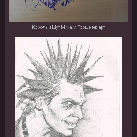
Король и Шут Михаил Горшенев арт