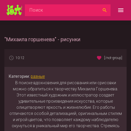
"Михаила горшенева" - рисунки
10:12
[/not-group]
Категории:
разные
В поиске вдохновения для рисования или срисовки
можно обратиться к творчеству Михаила Горшенева.
Этот известный художник и иллюстратор создает
удивительные произведения искусства, которые
олицетворяют яркость и жизнелюбие. Его работы
отличаются особой детализацией, оригинальным стилем
и игрой цветов, что позволяет каждому наблюдателю
окунуться в уникальный мир его творчества. Стремясь