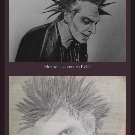
Михаил Горшенев КИШ