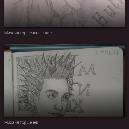
Михаил горшенев легкие
Михаил горшенев