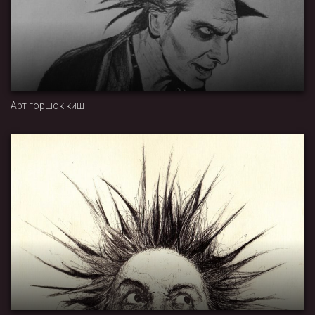
Арт горшок киш