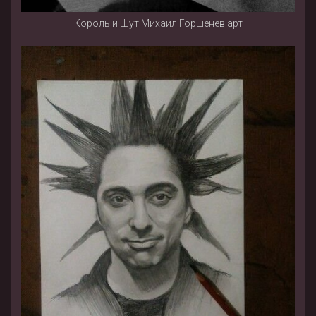
Король и Шут Михаил Горшенев арт