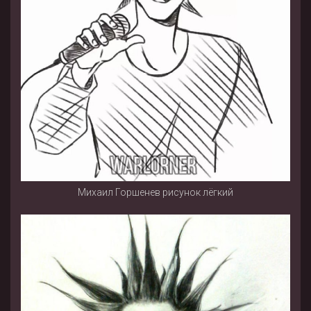
Михаил Горшенев рисунок лёгкий