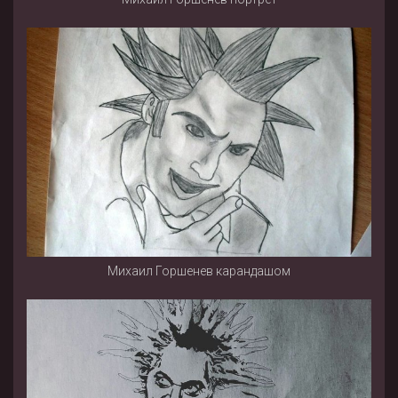
Михаил Горшенев карандашом