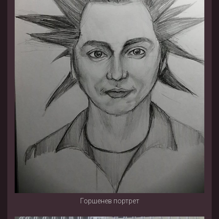
Горшенев портрет