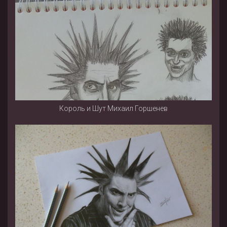
Король и Шут Михаил Горшенев