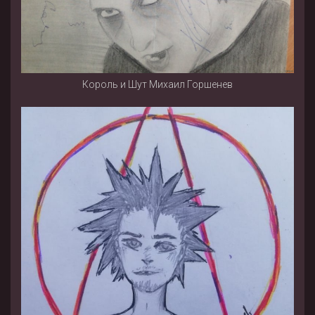
Король и Шут Михаил Горшенев