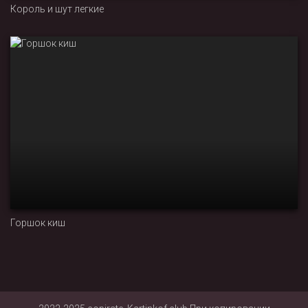
Король и шут легкие
Горшок киш