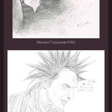
Михаил Горшенев КИШ