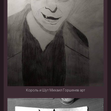
Король и Шут Михаил Горшенев арт