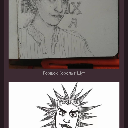
Горшок Король и Шут