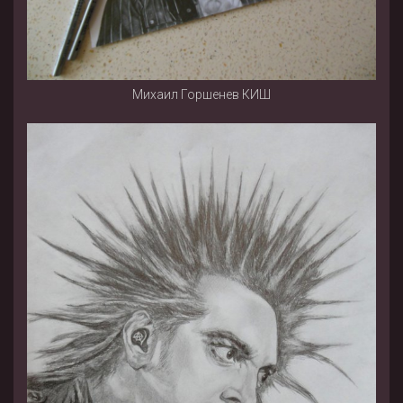
Михаил Горшенев КИШ