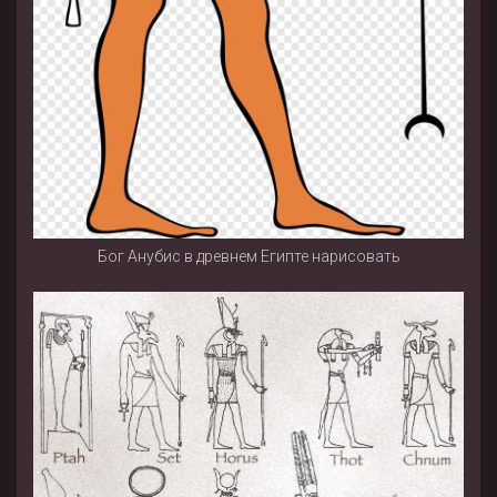
Бог Анубис в древнем Египте нарисовать