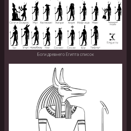
Боги древнего Египта список