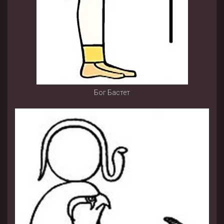
Бог Бастет