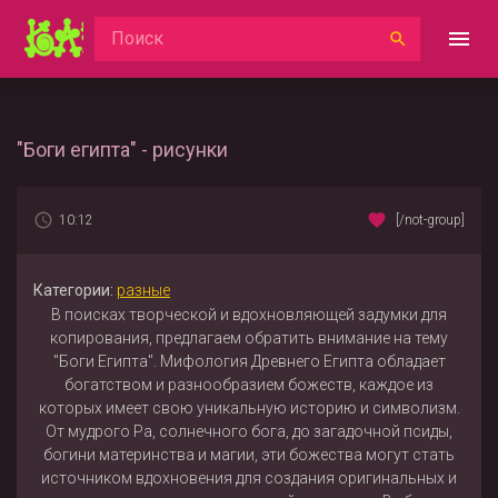
"Боги египта" - рисунки
10:12
[/not-group]
Категории:
разные
В поисках творческой и вдохновляющей задумки для
копирования, предлагаем обратить внимание на тему
"Боги Египта". Мифология Древнего Египта обладает
богатством и разнообразием божеств, каждое из
которых имеет свою уникальную историю и символизм.
От мудрого Ра, солнечного бога, до загадочной псиды,
богини материнства и магии, эти божества могут стать
источником вдохновения для создания оригинальных и