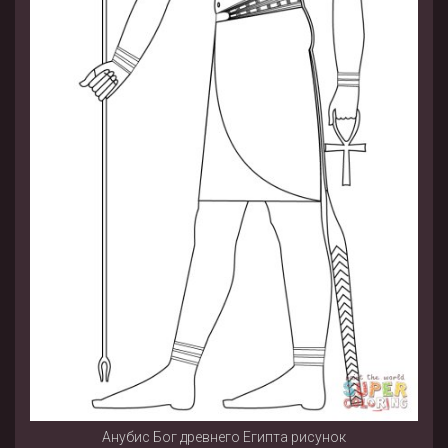
Анубис Бог древнего Египта рисунок