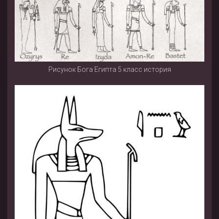
Рисунок Бога Египта 5 класс история