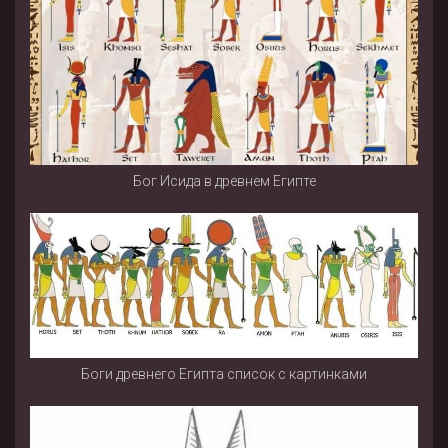
Бог Исида в древнем Египте
Боги древнего Египта список с картинками