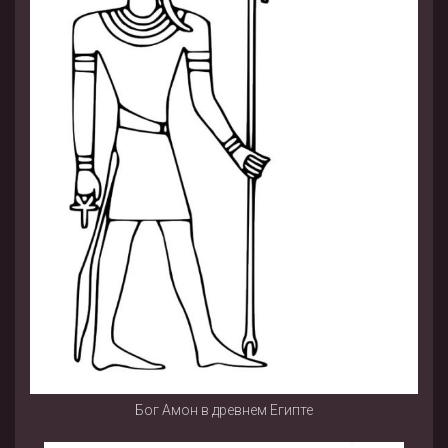
Бог Амон в древнем Египте