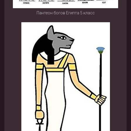
Пантеон богов Египта 5 класс