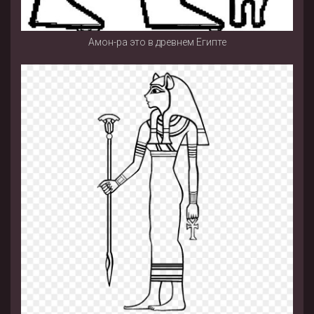
Амон-ра это в древнем Египте