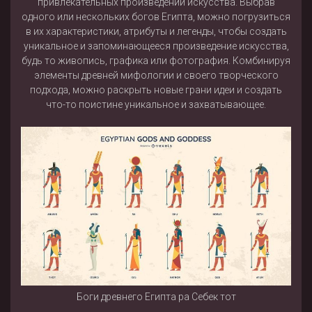
привлекательных произведений искусства. Выбрав
одного или нескольких богов Египта, можно погрузиться
в их характеристики, атрибуты и легенды, чтобы создать
уникальное и запоминающееся произведение искусства,
будь то живопись, графика или фотография. Комбинируя
элементы древней мифологии и своего творческого
подхода, можно раскрыть новые грани идеи и создать
что-то поистине уникальное и захватывающее.
Боги древнего Египта ра Себек тот