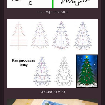
новогодние рисунки
рисование елка