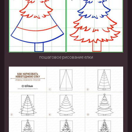
пошаговое рисование елки