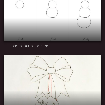
Простой поэтапно снеговик