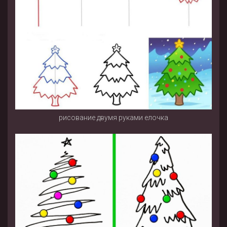
рисование двумя руками елочка