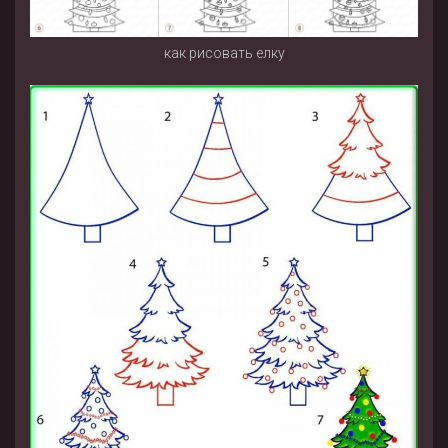
как рисовать елку