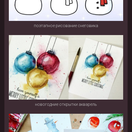
поэтапное рисование снеговика
новогодние открытки акварель