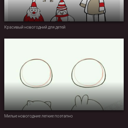
Красивый новогодний для детей
Милые новогодние легкие поэтапно