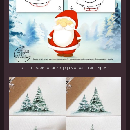
поэтапное рисование деда мороза и снегурочки