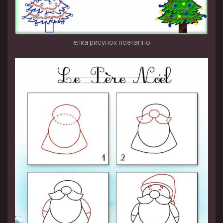
елка рисунок поэтапно