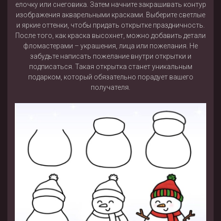
елочку или снеговика. Затем начните закрашивать контур
изображения акварельными красками. Выберите светлые
и яркие оттенки, чтобы придать открытке праздничность.
После того, как краска высохнет, можно добавить детали
фломастерами – украшения, лица или пожелания. Не
забудьте написать пожелание внутри открытки и
подписаться. Такая открытка станет уникальным
подарком, который обязательно порадует вашего
получателя.