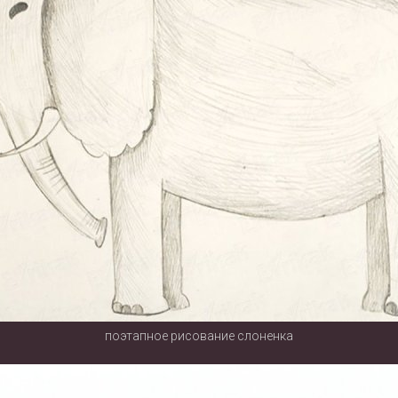
поэтапное рисование слоненка