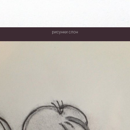
рисунки слон