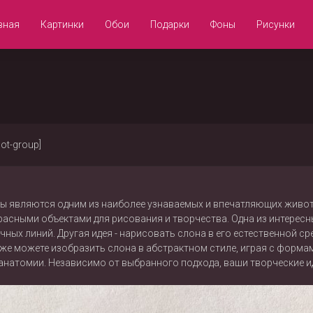
вная
Картинки
Обои
Подарки
Фоны
Рисунки
not-group]
ны являются одним из наиболее узнаваемых и впечатляющих животн
расными объектами для рисования и творчества. Одна из интересн
ных линий. Другая идея - нарисовать слона в его естественной сре
же можете изобразить слона в абстрактном стиле, играя с формам
анатомии. Независимо от выбранного подхода, ваши творческие и