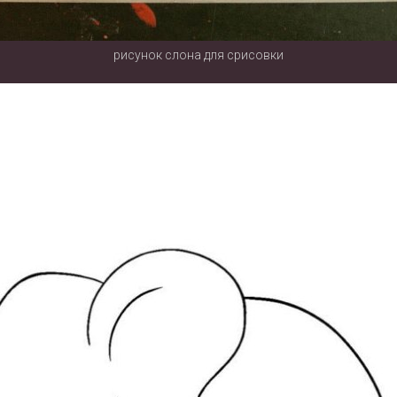
рисунок слона для срисовки