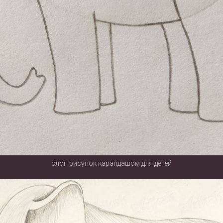
слон рисунок карандашом для детей