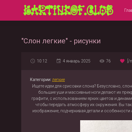
Гла
"Слон легкие" - рисунки
10:12
4 январь 2025
76
[/
Категории:
легкие
Ищете идеи для срисовки слона? Безусловно, сло
большие уши и массивные ноги делают их прек
графити, с использованием ярких цветов и динамич
чтобы передать атмосферу их окружения. Вы так
изображение, подчеркивая детали и особенности 