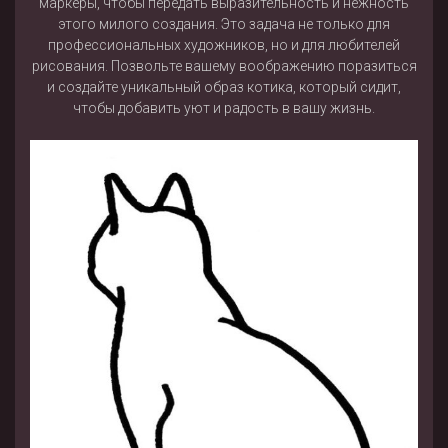
маркеры, чтобы передать выразительность и нежность
этого милого создания. Это задача не только для
профессиональных художников, но и для любителей
рисования. Позвольте вашему воображению поразиться
и создайте уникальный образ котика, который сидит,
чтобы добавить уют и радость в вашу жизнь.