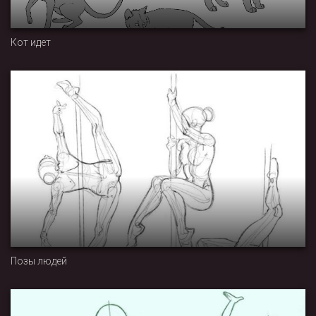
Кот идет
Позы людей