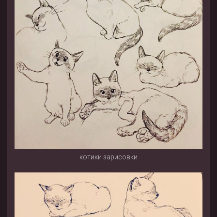
котики зарисовки