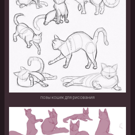
позы кошек для рисования