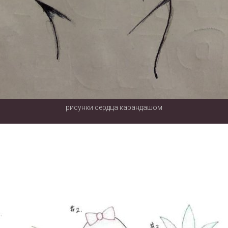
рисунки сердца карандашом