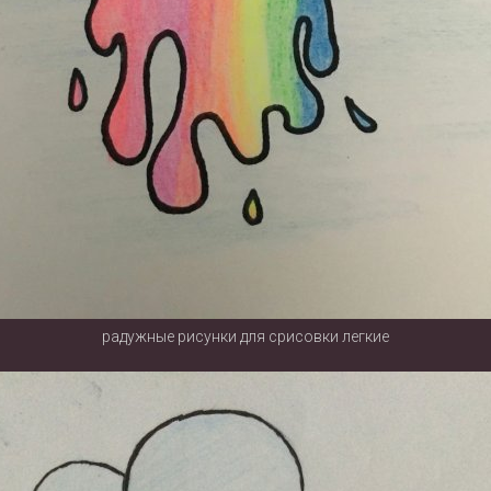
радужные рисунки для срисовки легкие