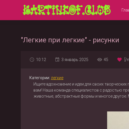
Гла
"Легкие при легкие" - рисунки
10:12
3 январь 2025
45
[/
Категории:
легкие
Ищите вдохновение и идеи для своих творческих
вам! Наша команда специалистов с радостью пред
животные, абстрактные формы и многое другое. 