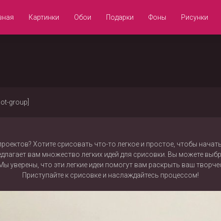
вная
Картинки
Обои
Подарки
Фоны
Рисунки
not-group]
 проектов? Хотите срисовать что-то легкое и простое, чтобы нача
лагает вам множество легких идей для срисовки. Вы можете выбра
Мы уверены, что эти легкие идеи помогут вам раскрыть ваш творче
Приступайте к срисовке и наслаждайтесь процессом!