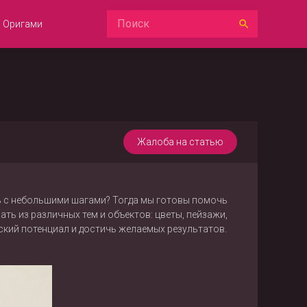
Оригами
Жалоба на статью
ть с небольшими шагами? Тогда мы готовы помочь
ть из различных тем и объектов: цветы, пейзажи,
ский потенциал и достичь желаемых результатов.