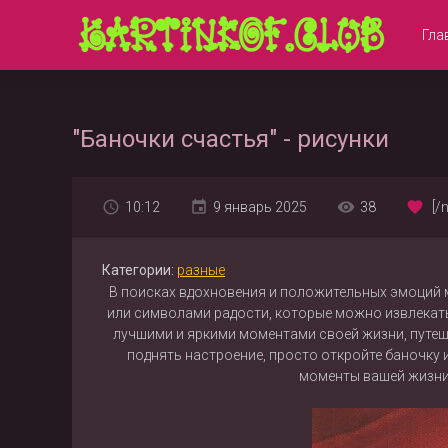
Гла
"Баночки счастья" - рисунки
10:12
9 январь 2025
38
[/
Категории:
разные
В поисках вдохновения и положительных эмоций м
или символами радости, которые можно извлекать
лучшими и яркими моментами своей жизни, путеш
поднять настроение, просто откройте баночку 
моменты вашей жизни 