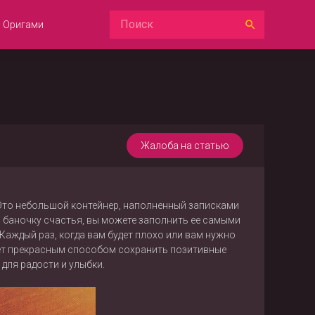
Оригами
Жалоба на статью
 Это небольшой контейнер, наполненный записками
 баночку счастья, вы можете заполнить ее самыми
аждый раз, когда вам будет плохо или вам нужно
анет прекрасным способом сохранить позитивные
для радости и улыбки.