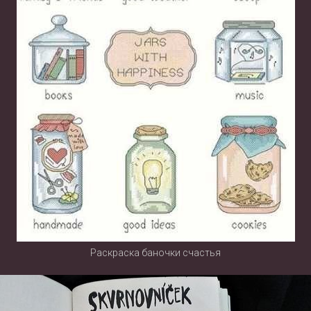
Раскраска баночки счастья