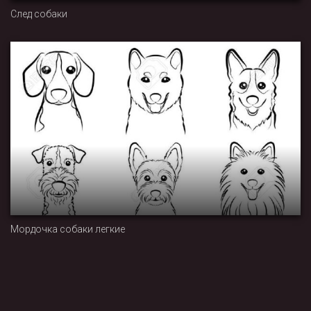
След собаки
Мордочка собаки легкие