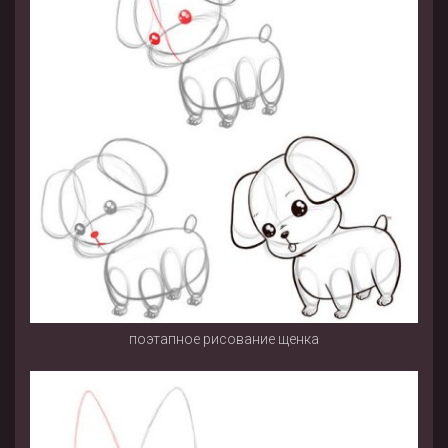
поэтапное рисование щенка