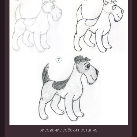
рисование собаки поэтапно