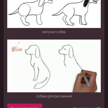
рисунки собак
собака для рисования