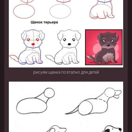
рисуем щенка поэтапно для детей