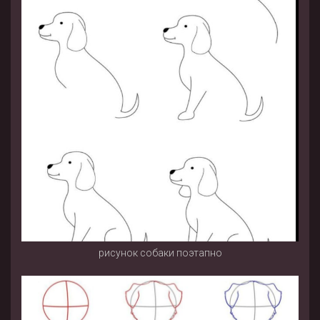
рисунок собаки поэтапно