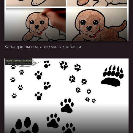
Карандашом поэтапно милые собачки