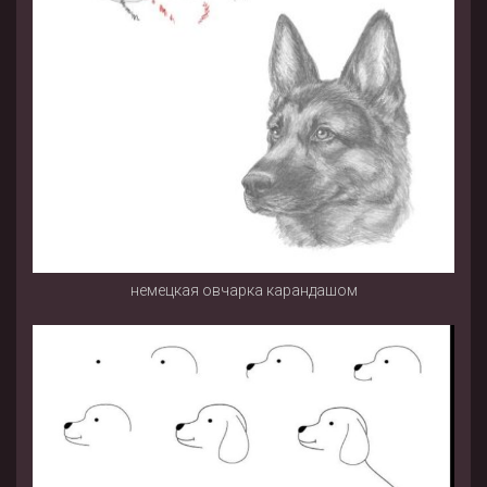
немецкая овчарка карандашом