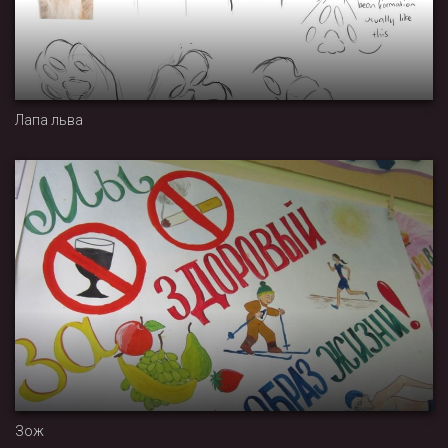
Лапа льва
Зож