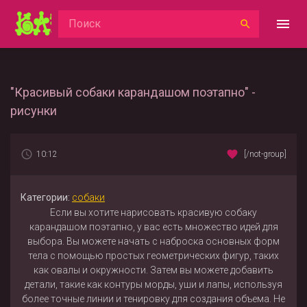
"Красивый собаки карандашом поэтапно" -
рисунки
10:12
[/not-group]
Категории:
собаки
Если вы хотите нарисовать красивую собаку
карандашом поэтапно, у вас есть множество идей для
выбора. Вы можете начать с наброска основных форм
тела с помощью простых геометрических фигур, таких
как овалы и окружности. Затем вы можете добавить
детали, такие как контуры морды, уши и лапы, используя
более точные линии и тенировку для создания объема. Не