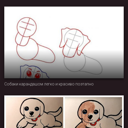
Собаки карандашом легко и красиво поэтапно