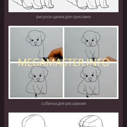
рисунок щенка для срисовки
собачка для рисования