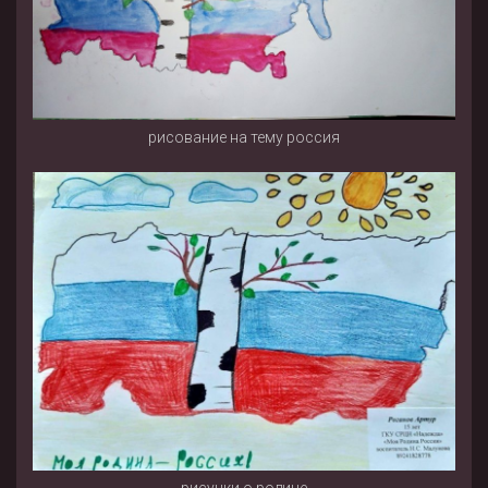
рисование на тему россия
рисунки о родине