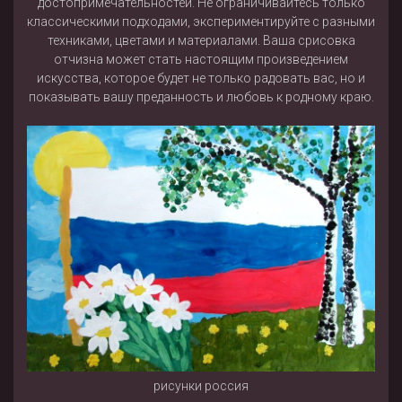
достопримечательностей. Не ограничивайтесь только
классическими подходами, экспериментируйте с разными
техниками, цветами и материалами. Ваша срисовка
отчизна может стать настоящим произведением
искусства, которое будет не только радовать вас, но и
показывать вашу преданность и любовь к родному краю.
рисунки россия