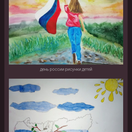
день россии рисунки детей