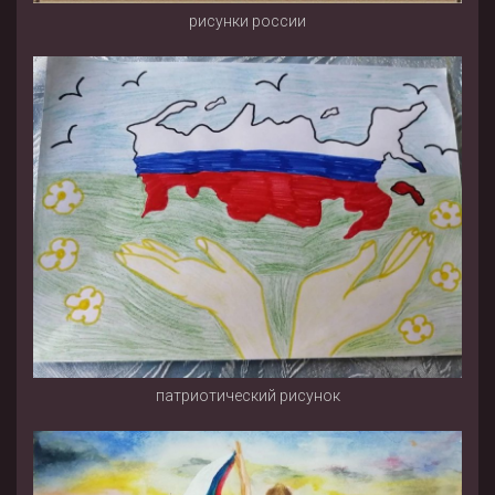
рисунки россии
патриотический рисунок