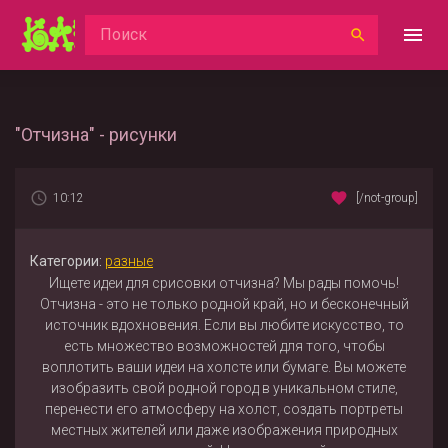
"Отчизна" - рисунки
10:12
[/not-group]
Категории:
разные
Ищете идеи для срисовки отчизна? Мы рады помочь!
Отчизна - это не только родной край, но и бесконечный
источник вдохновения. Если вы любите искусство, то
есть множество возможностей для того, чтобы
воплотить ваши идеи на холсте или бумаге. Вы можете
изобразить свой родной город в уникальном стиле,
перенести его атмосферу на холст, создать портреты
местных жителей или даже изображения природных