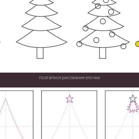
поэтапное рисование елочки