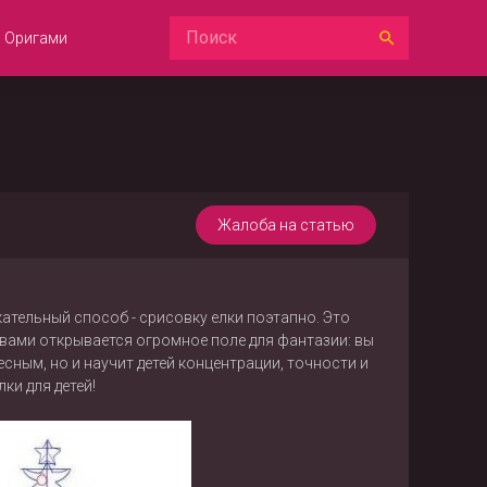
Оригами
Жалоба на статью
ательный способ - срисовку елки поэтапно. Это
 вами открывается огромное поле для фантазии: вы
сным, но и научит детей концентрации, точности и
и для детей!