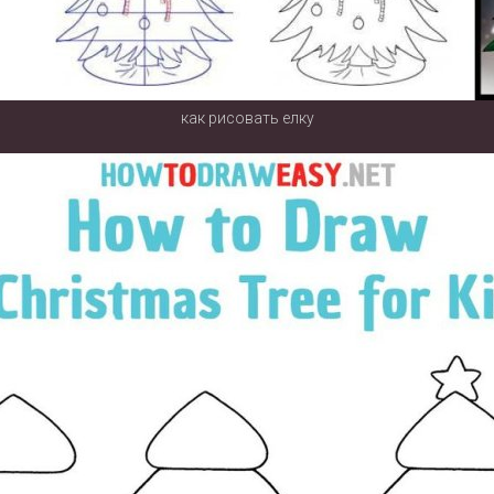
как рисовать елку