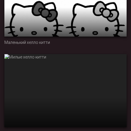
Маленький хелло китти