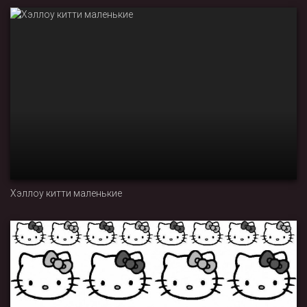
Хэллоу китти маленькие