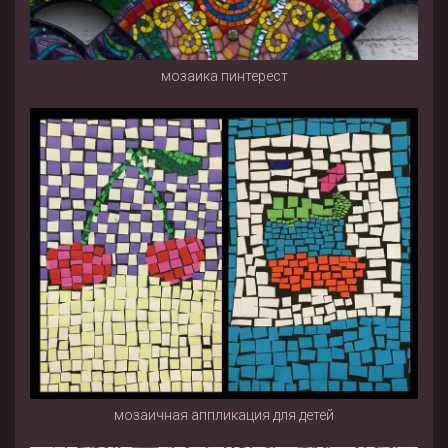
мозаика пинтерест
мозаичная аппликация для детей