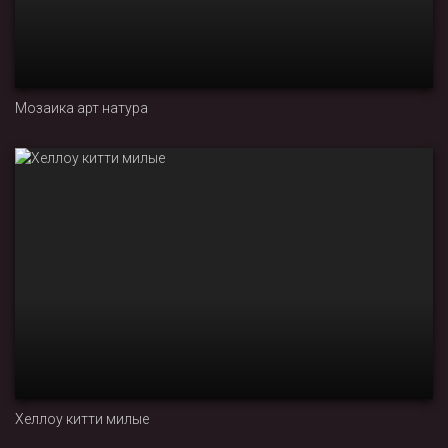
Мозаика арт натура
Хеллоу китти милые