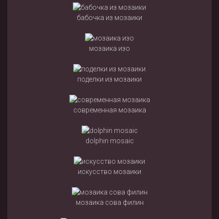
бабочка из мозаики
мозаика изо
поделки из мозаики
современная мозаика
dolphin mosaic
искусство мозаики
мозаика сова филин