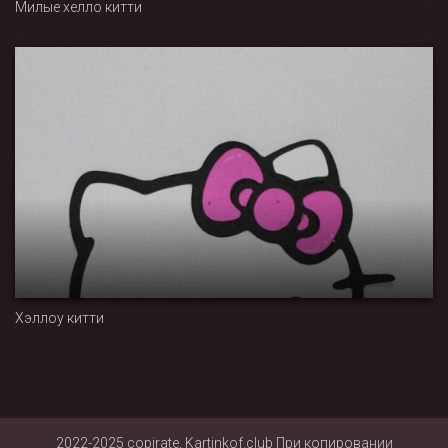
Милые хелло китти
Хэллоу китти
2022-2025 copirate, Kartinkof.club При копировании