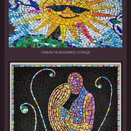
смальта мозаика солнце