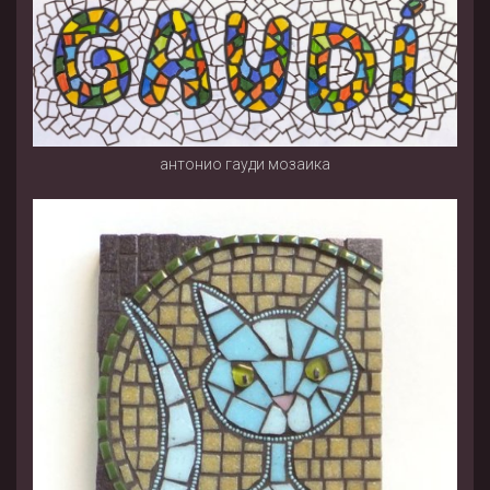
антонио гауди мозаика