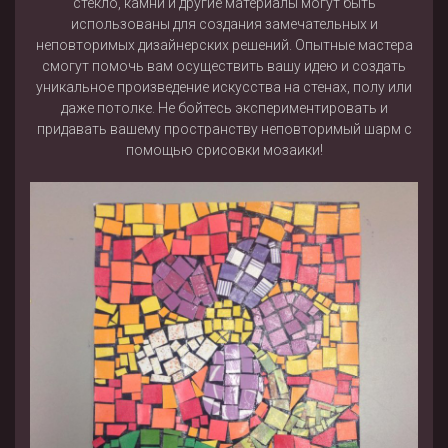
стекло, камни и другие материалы могут быть
использованы для создания замечательных и
неповторимых дизайнерских решений. Опытные мастера
смогут помочь вам осуществить вашу идею и создать
уникальное произведение искусства на стенах, полу или
даже потолке. Не бойтесь экспериментировать и
придавать вашему пространству неповторимый шарм с
помощью срисовки мозаики!