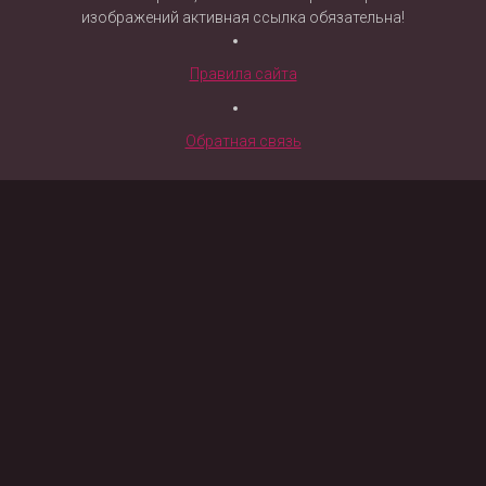
изображений активная ссылка обязательна!
Правила сайта
Обратная связь