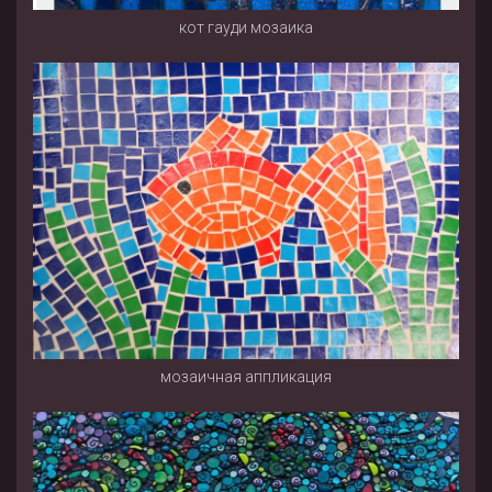
кот гауди мозаика
мозаичная аппликация