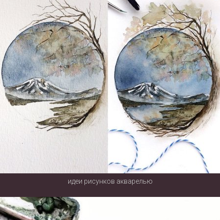
идеи рисунков акварелью