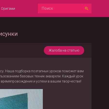
Оригами
исунки
Жалоба на статью
ресу. Наша подборка поэтапных уроков поможет вам
льзованием базовых техник акварели. Каждый урок
 времяпровождение и успехи в вашем творчестве!