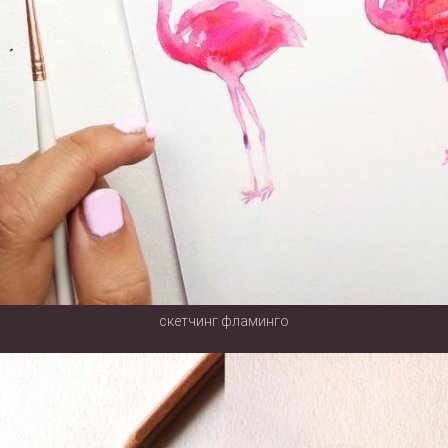
скетчинг фламинго