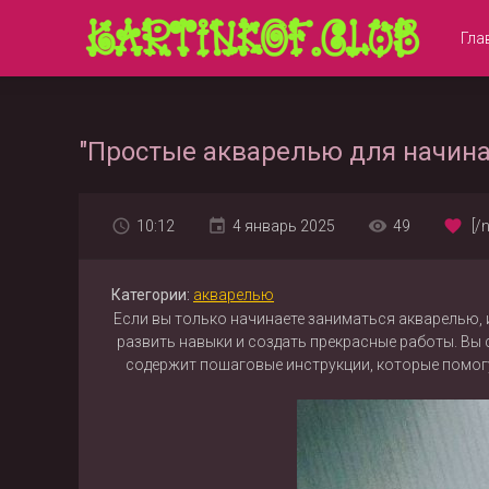
Гла
"Простые акварелью для начина
10:12
4 январь 2025
49
[/
Категории:
акварелью
Если вы только начинаете заниматься акварелью, 
развить навыки и создать прекрасные работы. Вы
содержит пошаговые инструкции, которые помогу