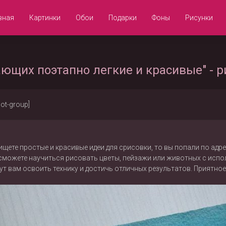
вная
Картинки
Обои
Подарки
Фоны
Рисунки
ющих поэтапно легкие и красивые" - р
not-group]
ищете простые и красивые идеи для срисовки, то вы попали по ад
 сможете научиться рисовать цветы, пейзажи или животных с испо
т вам освоить технику и достичь отличных результатов. Приятное