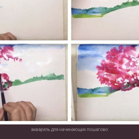
акварель для начинающих пошагово