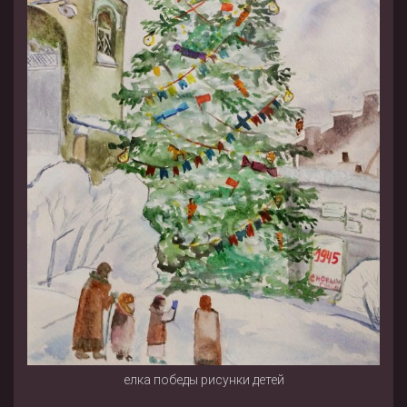
елка победы рисунки детей