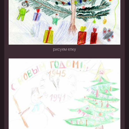
рисуем елку