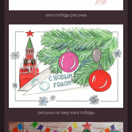
елка победы рисунки
рисунки на тему елка победы