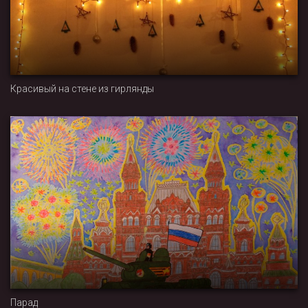
Красивый на стене из гирлянды
Парад