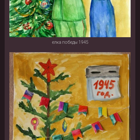
елка победы 1945