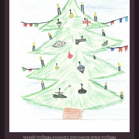
музей победы конкурс рисунков елка победы