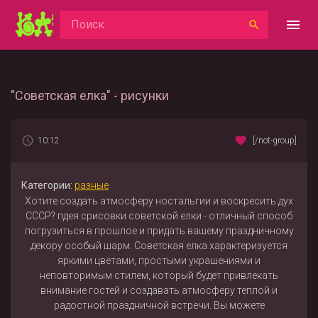
"Советская елка" - рисунки
10:12
[/not-group]
Категории:
разные
Хотите создать атмосферу ностальгии и воскресить дух
СССР? пдея срисовки советской елки - отличный способ
погрузиться в прошлое и придать вашему праздничному
декору особый шарм. Советская елка характеризуется
яркими цветами, простыми украшениями и
неповторимым стилем, который будет привлекать
внимание гостей и создавать атмосферу теплой и
радостной праздничной встречи. Вы можете