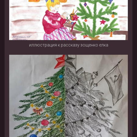
иллюстрация к рассказу зощенко елка