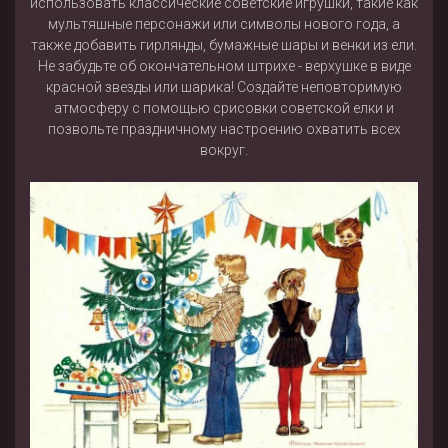
использовать классические советские игрушки, такие как
мультяшные персонажи или символы нового года, а
также добавить гирлянды, бумажные шары и венки из ели.
Не забудьте об окончательном штрихе - верхушке в виде
красной звезды или шарика! Создайте неповторимую
атмосферу с помощью срисовки советской елки и
позвольте праздничному настроению охватить всех
вокруг.