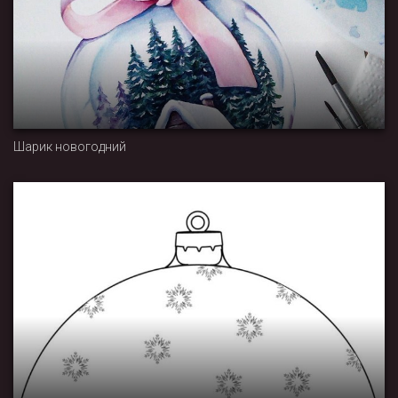
Шарик новогодний