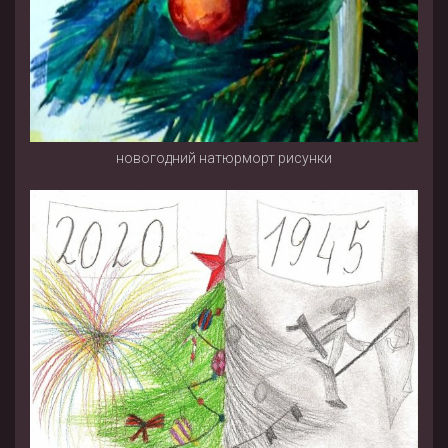
новогодний натюрморт рисунки