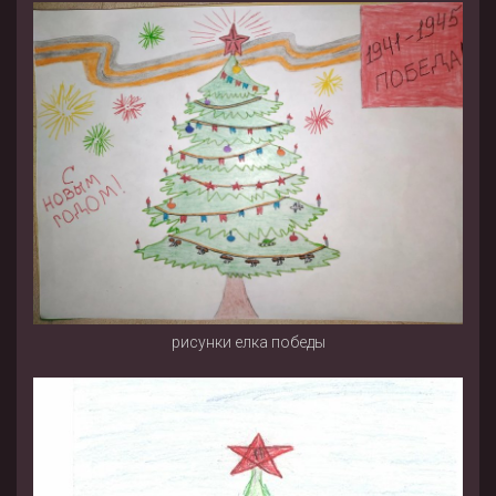
рисунки елка победы