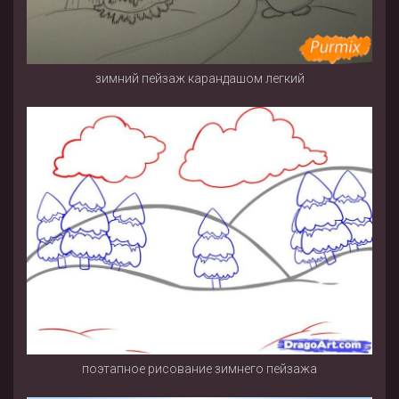
зимний пейзаж карандашом легкий
поэтапное рисование зимнего пейзажа