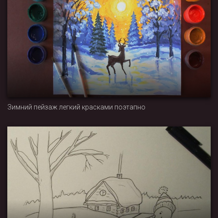
Зимний пейзаж легкий красками поэтапно