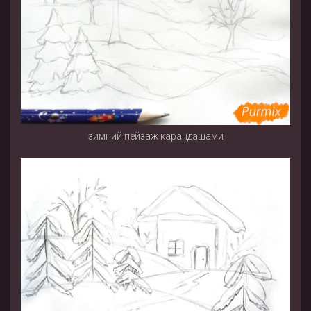
зимний пейзаж карандашами