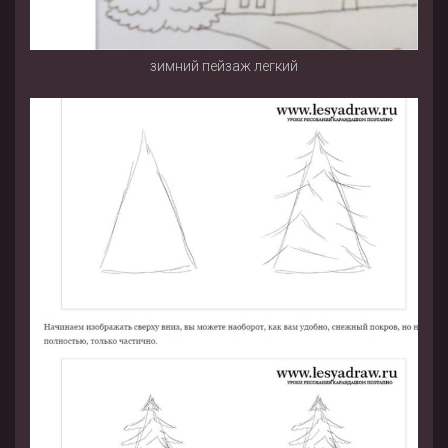
зимний пейзаж легкий