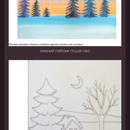
зимний пейзаж пошагово