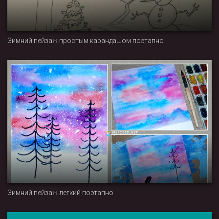
Зимний пейзаж простым карандашом поэтапно
Зимний пейзаж легкий поэтапно