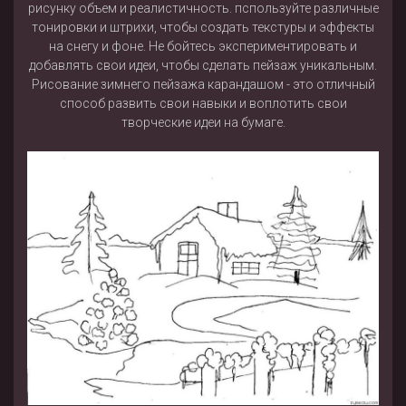
рисунку объем и реалистичность. пспользуйте различные
тонировки и штрихи, чтобы создать текстуры и эффекты
на снегу и фоне. Не бойтесь экспериментировать и
добавлять свои идеи, чтобы сделать пейзаж уникальным.
Рисование зимнего пейзажа карандашом - это отличный
способ развить свои навыки и воплотить свои
творческие идеи на бумаге.