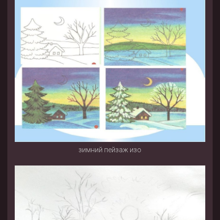
зимний пейзаж изо