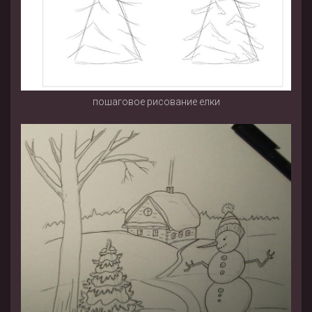
пошаговое рисование елки