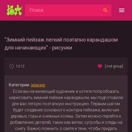
"Зимний пейзаж легкий поэтапно карандашом
для начинающих" - рисунки
10:12
[/not-group]
Категории:
зимние
Если вы начинающий художник и хотите попробовать
нарисовать зимний пейзаж карандашом, мы подготовили
для вас легкую поэтапную инструкцию. Первым шагом
будет создание основного контура пейзажа, включая
деревья, горы и снежные холмы. Затем можно перейти к
добавлению деталей, таких как ветки, сугробы и следы на
снегу. Важно помнить о свете и тени, чтобы придать