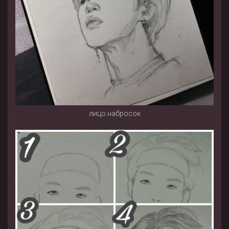
лицо набросок