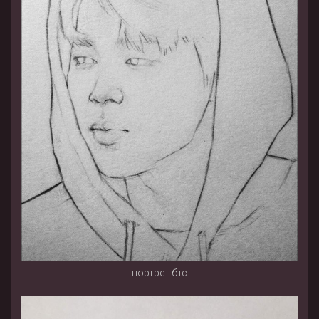
портрет бтс