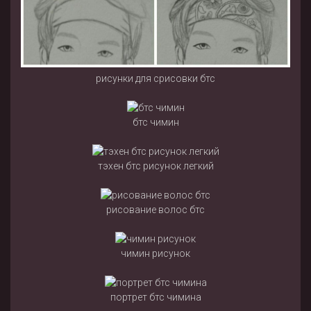
рисунки для срисовки бтс
бтс чимин
тэхен бтс рисунок легкий
рисование волос бтс
чимин рисунок
портрет бтс чимина