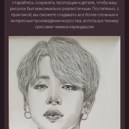
старайтесь сохранять пропорции и детали, чтобы ваш
рисунок был максимально реалистичным. Постепенно, с
практикой, вы сможете создавать все более сложные и
интересные произведения искусства, используя технику
срисовки чимина карандашом.