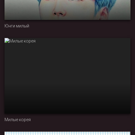
Юнги милый
Милые корея