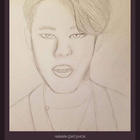
чимин рисунок