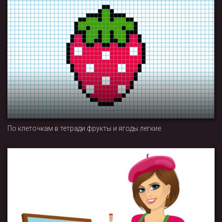
По клеточкам в тетради фрукты и ягоды легкие