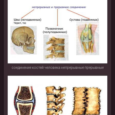
соединение костей человека непрерывные прерывные