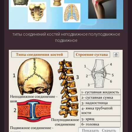
типы соединений костей неподвижное полуподвижное
подвижное