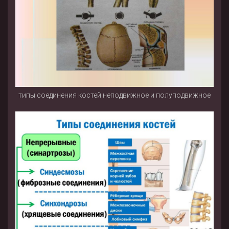
типы соединения костей неподвижное и полуподвижное