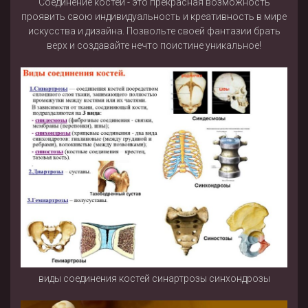
Соединение костей - это прекрасная возможность
проявить свою индивидуальность и креативность в мире
искусства и дизайна. Позвольте своей фантазии брать
верх и создавайте нечто поистине уникальное!
виды соединения костей синартрозы синхондрозы