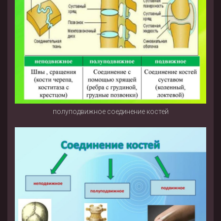
полуподвижное соединение костей