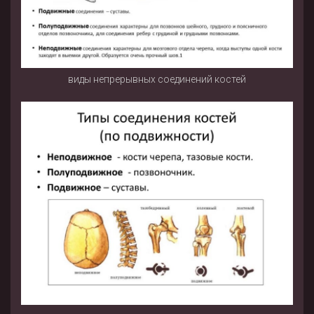
виды непрерывных соединений костей