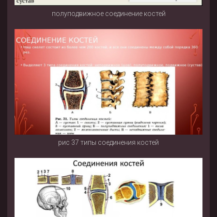
полуподвижное соединение костей
рис 37 типы соединения костей