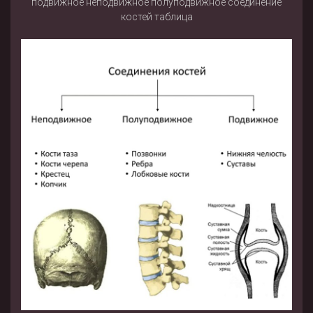
подвижное неподвижное полуподвижное соединение
костей таблица