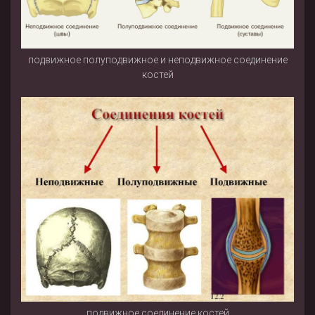
подвижное полуподвижное и неподвижное соединение
костей
подвижное соединение костей