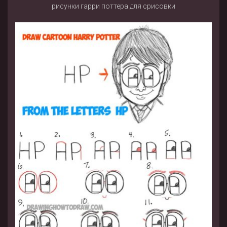
рисунки гарри поттера для срисовки