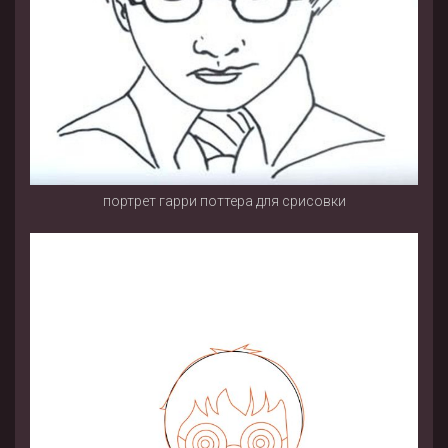
портрет гарри поттера для срисовки