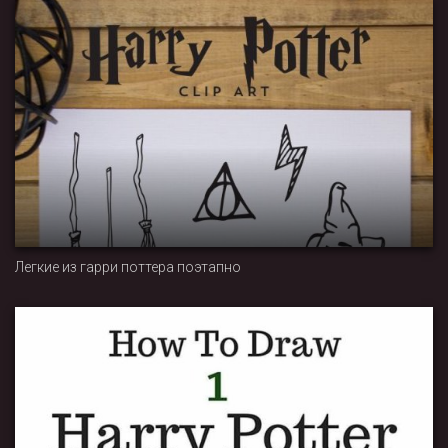
Легкие из гарри поттера поэтапно