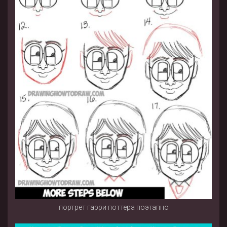
портрет гарри поттера поэтапно