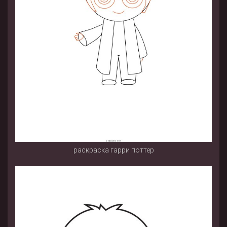
раскраска гарри поттер