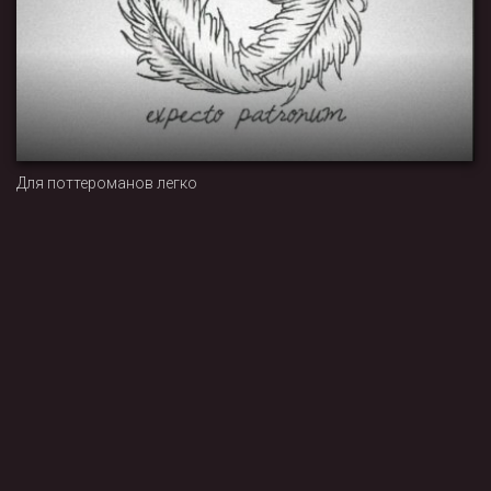
Для поттероманов легко