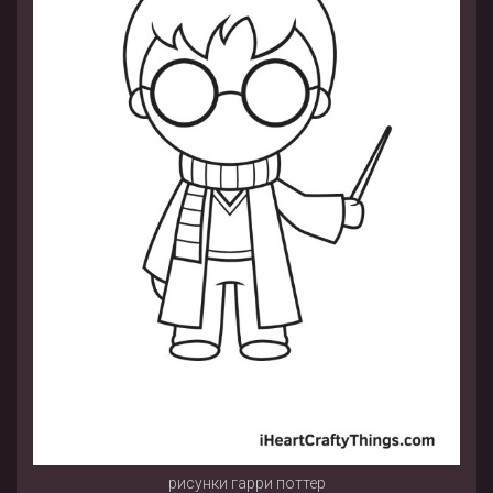
рисунки гарри поттер