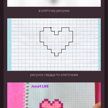
в клеточку рисунки
рисунок сердца по клеточкам