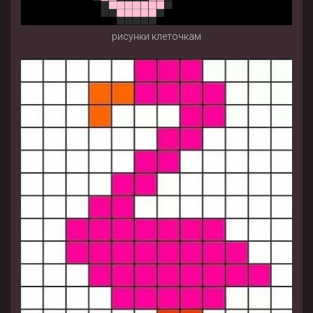
рисунки клеточкам