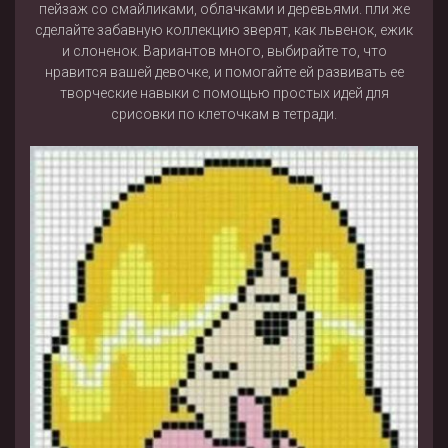
пейзаж со смайликами, облачками и деревьями. пли же
сделайте забавную коллекцию зверят, как львенок, ежик
и слоненок. Вариантов много, выбирайте то, что
нравится вашей девочке, и помогайте ей развивать ее
творческие навыки с помощью простых идей для
срисовки по клеточкам в тетради.