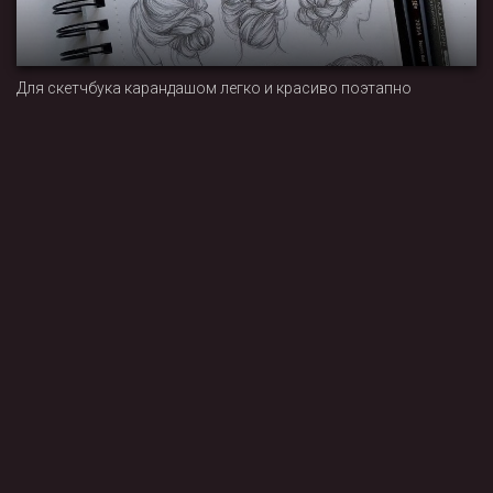
Для скетчбука карандашом легко и красиво поэтапно