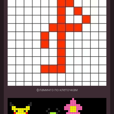
фламинго по клеточкам