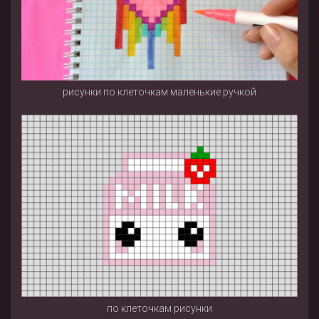
рисунки по клеточкам маленькие ручкой
по клеточкам рисунки