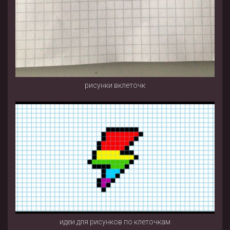
рисунки вклеточк
идеи для рисунков по клеточкам