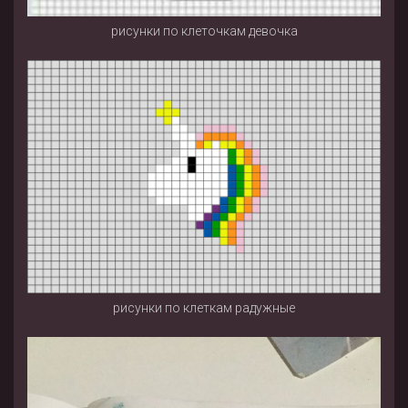
рисунки по клеточкам девочка
рисунки по клеткам радужные