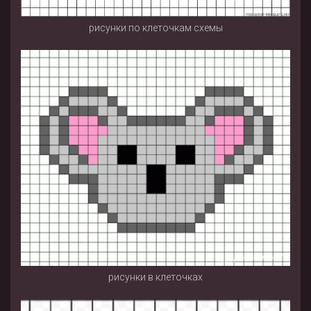
рисунки по клеточкам схемы
рисунки в клеточках