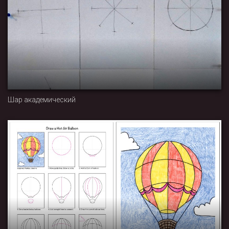
Шар академический