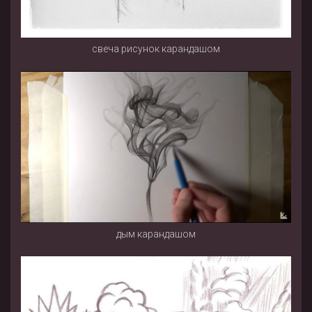
свеча рисунок карандашом
дым карандашом