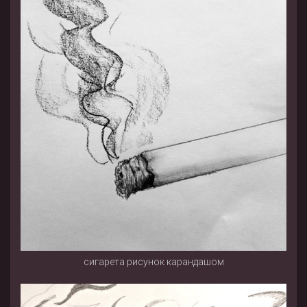
сигарета рисунок карандашом