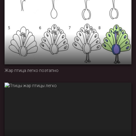
Жар птица легко поэтапно