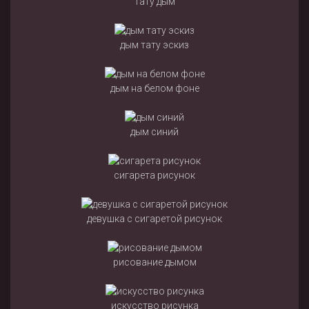
тату дым
дым тату эскиз
дым на белом фоне
дым синий
сигарета рисунок
девушка с сигаретой рисунок
рисование дымом
искусство рисунка