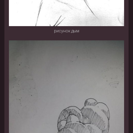
рисунок дым