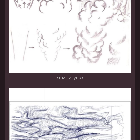
дым рисунок