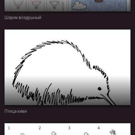
Шарик воздушный
Птица киви