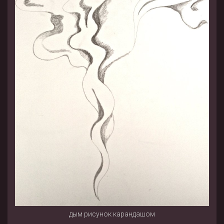
дым рисунок карандашом