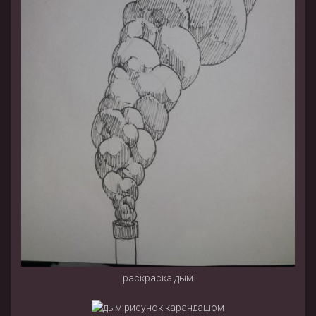
раскраска дым