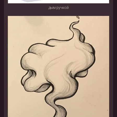
дым ручкой