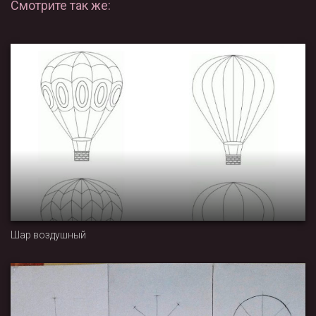
Смотрите так же:
Шар воздушный