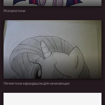
Искорка пони
Легкие пони карандашом для начинающих