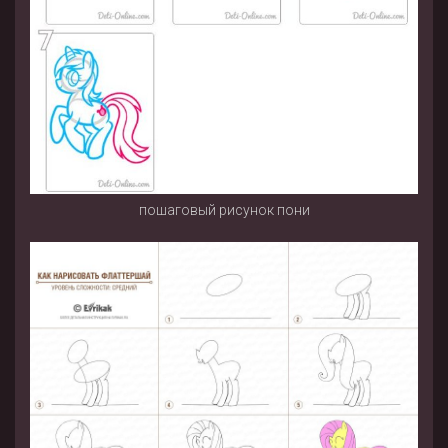
пошаговый рисунок пони