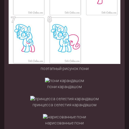
поэтапный рисунок пони
пони карандашом
принцесса селестия карандашом
нарисованные пони