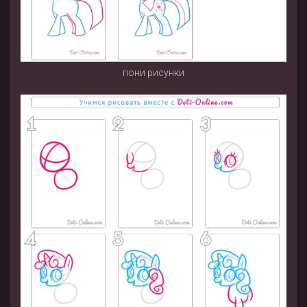
пони рисунки