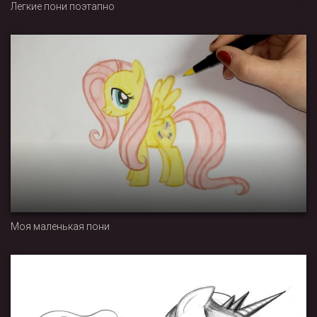
Легкие пони поэтапно
Моя маленькая пони