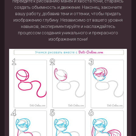
перейдите к рисованию манен и хвоста пони, стараясь
создать объемность и движение. Наконец, закончите
вашу работу, добавив тени и оттенки, чтобы придать
изображению глубину. Независимо от вашего уровня
навыков, экспериментируйте и наслаждайтесь
процессом создания уникального и прекрасного
изображения пони!