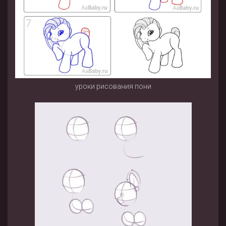
уроки рисования пони