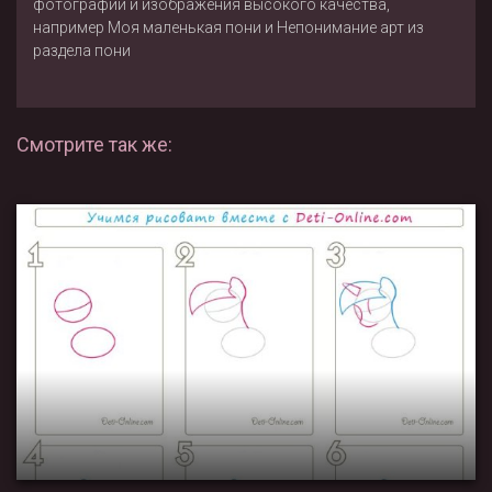
фотографии и изображения высокого качества,
например
Моя маленькая пони
и
Непонимание арт
из
раздела
пони
Смотрите так же: