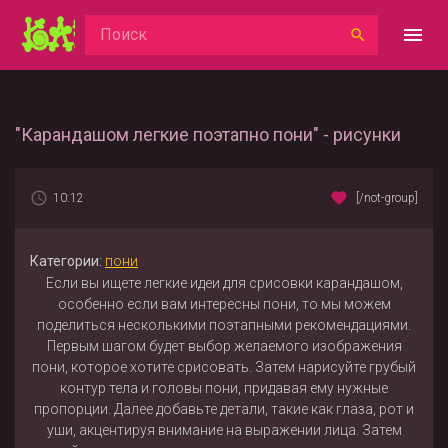
"Карандашом легкие поэтапно пони" - рисунки
10:12
[/not-group]
Категории:
пони
Если вы ищете легкие идеи для срисовки карандашом,
особенно если вам интересны пони, то мы можем
поделиться несколькими поэтапными рекомендациями.
Первым шагом будет выбор желаемого изображения
пони, которое хотите срисовать. Затем нарисуйте грубый
контур тела и головы пони, придавая ему нужные
пропорции. Далее добавьте детали, такие как глаза, рот и
уши, акцентируя внимание на выражении лица. Затем