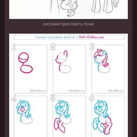
рисунки срисовать пони