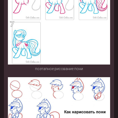
поэтапное рисование пони