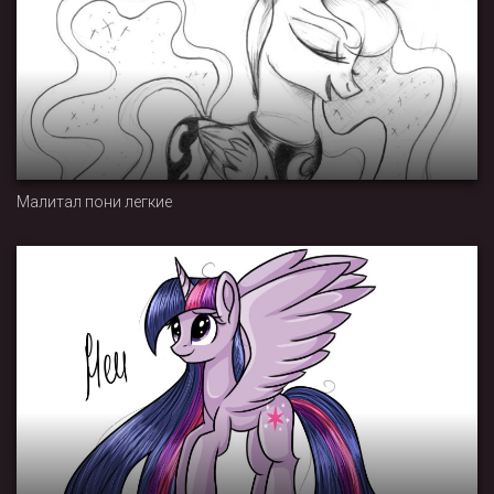
Малитал пони легкие