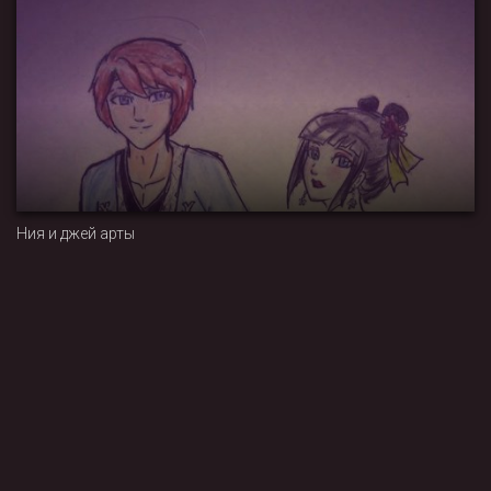
Ния и джей арты