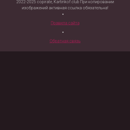
2022-2025 copirate, Kartinkof.club При копировании
изображений активная ссылка обязательна!
Правила сайта
Обратная связь