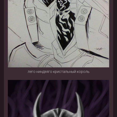
лего ниндзяго кристальный король