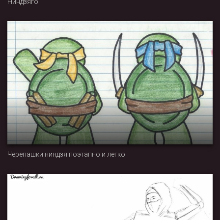
Ниндзяго
Черепашки ниндзя поэтапно и легко