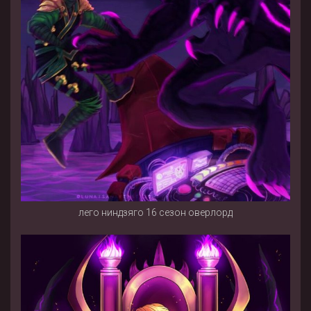
лего ниндзяго 16 сезон оверлорд