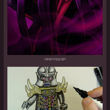
оверлорд арт