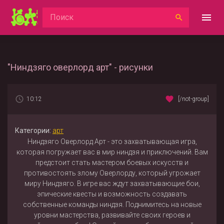
"Ниндзяго оверлорд арт" - рисунки
10:12
[/not-group]
Категории:
арт
Ниндзяго Оверлорд Арт - это захватывающая игра,
которая погружает вас в мир ниндзя и приключений. Вам
предстоит стать мастером боевых искусств и
противостоять злому Оверлорду, который угрожает
миру Ниндзяго. В игре вас ждут захватывающие бои,
эпические квесты и возможность создавать
собственные команды ниндзя. Поднимитесь на новые
уровни мастерства, развивайте своих героев и