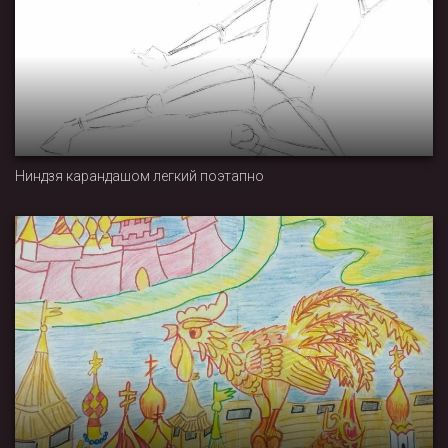
Ниндзя карандашом легкий поэтапно