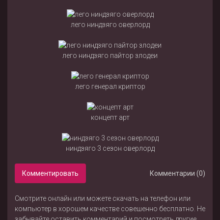
лего ниндзяго оверлорд
лего ниндзяго пайтор злодеи
лего генерал криптор
концепт арт
ниндзяго 3 сезон оверлорд
Комментировать
Комментарии (0)
Смотрите онлайн или можете скачать на телефон или
компьютер в хорошем качестве совешенно бесплатно. Не
забывайте оставить комментарий и посмотреть другие