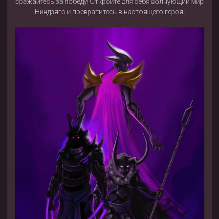
сражайтесь за победу! Откройте для себя волнующий мир
Ниндзяго и превратитесь в настоящего героя!